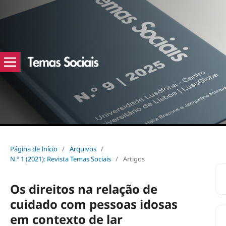
Página de Início
/
Arquivos
/
N.º 1 (2021): Revista Temas Sociais
/
Artigos
Os direitos na relação de
cuidado com pessoas idosas
em contexto de lar