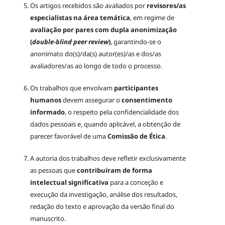
Os artigos recebidos são avaliados por
revisores/as
especialistas na área temática
, em regime de
avaliação por pares com dupla anonimização
(
double-blind peer review
)
, garantindo-se o
anonimato do(s)/da(s) autor(es)/as e dos/as
avaliadores/as ao longo de todo o processo.
Os trabalhos que envolvam
participantes
humanos
devem assegurar o
consentimento
informado
, o respeito pela confidencialidade dos
dados pessoais e, quando aplicável, a obtenção de
parecer favorável de uma
Comissão de Ética
.
A autoria dos trabalhos deve refletir exclusivamente
as pessoas que
contribuíram de forma
intelectual significativa
para a conceção e
execução da investigação, análise dos resultados,
redação do texto e aprovação da versão final do
manuscrito.