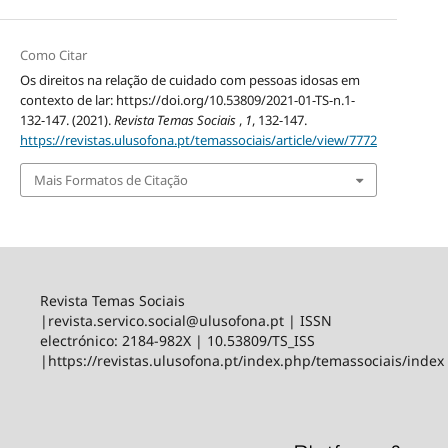
Como Citar
Os direitos na relação de cuidado com pessoas idosas em
contexto de lar: https://doi.org/10.53809/2021-01-TS-n.1-
132-147. (2021).
Revista Temas Sociais
,
1
, 132-147.
https://revistas.ulusofona.pt/temassociais/article/view/7772
Mais Formatos de Citação
Revista Temas Sociais
|revista.servico.social@ulusofona.pt | ISSN
electrónico: 2184-982X | 10.53809/TS_ISS
|https://revistas.ulusofona.pt/index.php/temassociais/index