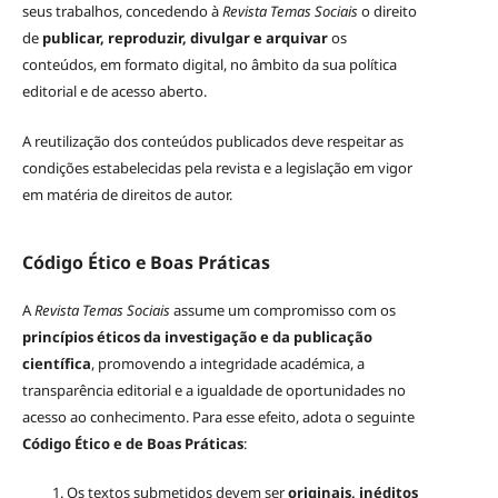
seus trabalhos, concedendo à
Revista Temas Sociais
o direito
de
publicar, reproduzir, divulgar e arquivar
os
conteúdos, em formato digital, no âmbito da sua política
editorial e de acesso aberto.
A reutilização dos conteúdos publicados deve respeitar as
condições estabelecidas pela revista e a legislação em vigor
em matéria de direitos de autor.
Código Ético e Boas Práticas
A
Revista Temas Sociais
assume um compromisso com os
princípios éticos da investigação e da publicação
científica
, promovendo a integridade académica, a
transparência editorial e a igualdade de oportunidades no
acesso ao conhecimento. Para esse efeito, adota o seguinte
Código Ético e de Boas Práticas
:
Os textos submetidos devem ser
originais, inéditos