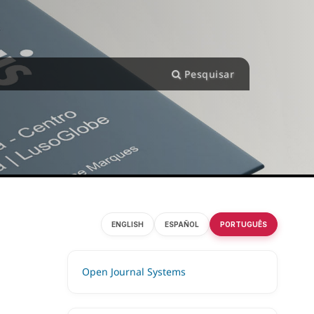
Pesquisar
ENGLISH
ESPAÑOL
PORTUGUÊS
Open Journal Systems