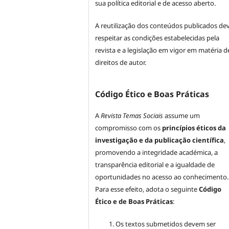
sua política editorial e de acesso aberto.
A reutilização dos conteúdos publicados de
respeitar as condições estabelecidas pela
revista e a legislação em vigor em matéria d
direitos de autor.
Código Ético e Boas Práticas
A
Revista Temas Sociais
assume um
compromisso com os
princípios éticos da
investigação e da publicação científica
,
promovendo a integridade académica, a
transparência editorial e a igualdade de
oportunidades no acesso ao conhecimento.
Para esse efeito, adota o seguinte
Código
Ético e de Boas Práticas
:
Os textos submetidos devem ser