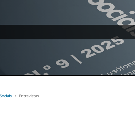
Sociais
/
Entrevistas