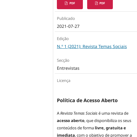
PDF
PDF
Publicado
2021-07-27
Edição
N.º 1 (2021): Revista Temas Sociais
Secção
Entrevistas
Licença
Política de Acesso Aberto
A
Revista Temas Sociais
é uma revista de
acesso aberto
, que disponibiliza os seus
conteúdos de forma
livre, gratuita e
imediata
, com o objetivo de promover a