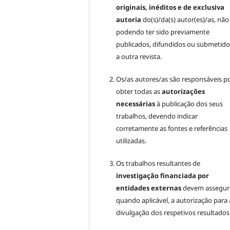
originais, inéditos e de exclusiva
autoria
do(s)/da(s) autor(es)/as, não
podendo ter sido previamente
publicados, difundidos ou submetido
a outra revista.
Os/as autores/as são responsáveis p
obter todas as
autorizações
necessárias
à publicação dos seus
trabalhos, devendo indicar
corretamente as fontes e referências
utilizadas.
Os trabalhos resultantes de
investigação financiada por
entidades externas
devem assegura
quando aplicável, a autorização para 
divulgação dos respetivos resultados