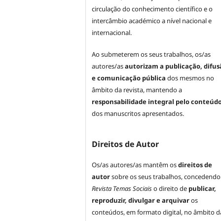
circulação do conhecimento científico e o
intercâmbio académico a nível nacional e
internacional.
Ao submeterem os seus trabalhos, os/as
autores/as
autorizam a publicação, difus
e comunicação pública
dos mesmos no
âmbito da revista, mantendo a
responsabilidade integral pelo conteúd
dos manuscritos apresentados.
Direitos de Autor
Os/as autores/as mantêm os
direitos de
autor
sobre os seus trabalhos, concedendo
Revista Temas Sociais
o direito de
publicar,
reproduzir, divulgar e arquivar
os
conteúdos, em formato digital, no âmbito d