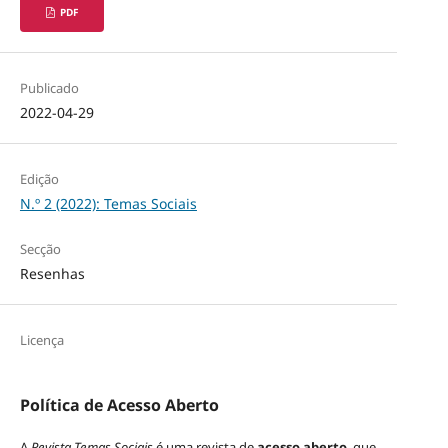
PDF
Publicado
2022-04-29
Edição
N.º 2 (2022): Temas Sociais
Secção
Resenhas
Licença
Política de Acesso Aberto
A
Revista Temas Sociais
é uma revista de
acesso aberto
, que