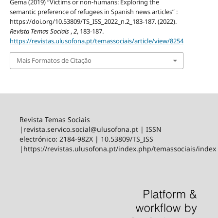
Gema (2019) “Victims or non-humans: Exploring the
semantic preference of refugees in Spanish news articles” :
https://doi.org/10.53809/TS_ISS_2022_n.2_183-187. (2022).
Revista Temas Sociais
,
2
, 183-187.
https://revistas.ulusofona.pt/temassociais/article/view/8254
Mais Formatos de Citação
Revista Temas Sociais
|revista.servico.social@ulusofona.pt | ISSN
electrónico: 2184-982X | 10.53809/TS_ISS
|https://revistas.ulusofona.pt/index.php/temassociais/index