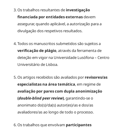
Os trabalhos resultantes de
investigação
financiada por entidades externas
devem
assegurar, quando aplicável, a autorização para a
divulgação dos respetivos resultados.
Todos os manuscritos submetidos são sujeitos a
verificação de plágio
, através da ferramenta de
deteção em vigor na Universidade Lusófona – Centro
Universitário de Lisboa.
Os artigos recebidos são avaliados por
revisores/as
especialistas na área temática
, em regime de
avaliação por pares com dupla anonimização
(
double-blind peer review
)
, garantindo-se o
anonimato do(s)/da(s) autor(es)/as e dos/as
avaliadores/as ao longo de todo o processo.
Os trabalhos que envolvam
participantes