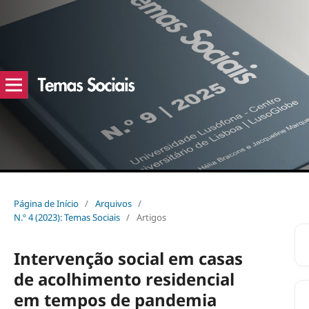
Página de Início
/
Arquivos
/
N.º 4 (2023): Temas Sociais
/
Artigos
Intervenção social em casas
de acolhimento residencial
em tempos de pandemia