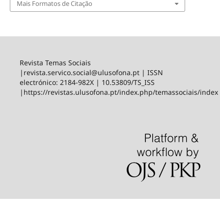
Mais Formatos de Citação
Revista Temas Sociais
|revista.servico.social@ulusofona.pt | ISSN
electrónico: 2184-982X | 10.53809/TS_ISS
|https://revistas.ulusofona.pt/index.php/temassociais/index