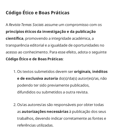
Código Ético e Boas Práticas
A
Revista Temas Sociais
assume um compromisso com os
princípios éticos da investigação e da publicação
científica
, promovendo a integridade académica, a
transparência editorial e a igualdade de oportunidades no
acesso ao conhecimento. Para esse efeito, adota o seguinte
Código Ético e de Boas Práticas
:
Os textos submetidos devem ser
originais, inéditos
e de exclusiva autoria
do(s)/da(s) autor(es)/as, não
podendo ter sido previamente publicados,
difundidos ou submetidos a outra revista.
Os/as autores/as são responsáveis por obter todas
as
autorizações necessárias
à publicação dos seus
trabalhos, devendo indicar corretamente as fontes e
referências utilizadas.