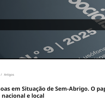
/
Artigos
soas em Situação de Sem-Abrigo. O pa
 nacional e local