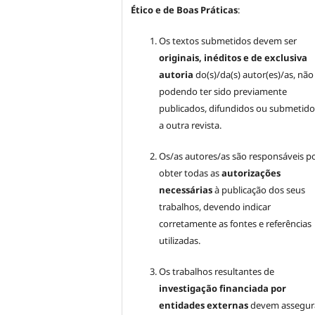
Ético e de Boas Práticas
:
Os textos submetidos devem ser
originais, inéditos e de exclusiva
autoria
do(s)/da(s) autor(es)/as, não
podendo ter sido previamente
publicados, difundidos ou submetido
a outra revista.
Os/as autores/as são responsáveis p
obter todas as
autorizações
necessárias
à publicação dos seus
trabalhos, devendo indicar
corretamente as fontes e referências
utilizadas.
Os trabalhos resultantes de
investigação financiada por
entidades externas
devem assegura