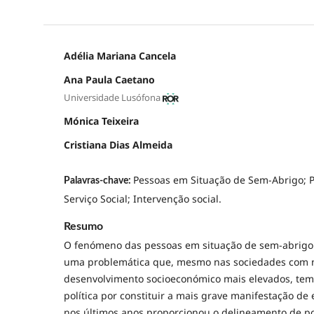
Adélia Mariana Cancela
Ana Paula Caetano
Universidade Lusófona
Mónica Teixeira
Cristiana Dias Almeida
Pessoas em Situação de Sem-Abrigo; Po
Palavras-chave:
Serviço Social; Intervenção social.
Resumo
O fenómeno das pessoas em situação de sem-abrigo
uma problemática que, mesmo nas sociedades com n
desenvolvimento socioeconómico mais elevados, te
política por constituir a mais grave manifestação de 
nos últimos anos proporcionou o delineamento de pol