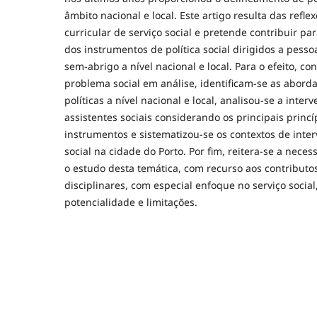
âmbito nacional e local. Este artigo resulta das refl
curricular de serviço social e pretende contribuir p
dos instrumentos de política social dirigidos a pess
sem-abrigo a nível nacional e local. Para o efeito, co
problema social em análise, identificam-se as abord
políticas a nível nacional e local, analisou-se a inter
assistentes sociais considerando os principais princí
instrumentos e sistematizou-se os contextos de inte
social na cidade do Porto. Por fim, reitera-se a nece
o estudo desta temática, com recurso aos contributo
disciplinares, com especial enfoque no serviço social
potencialidade e limitações.