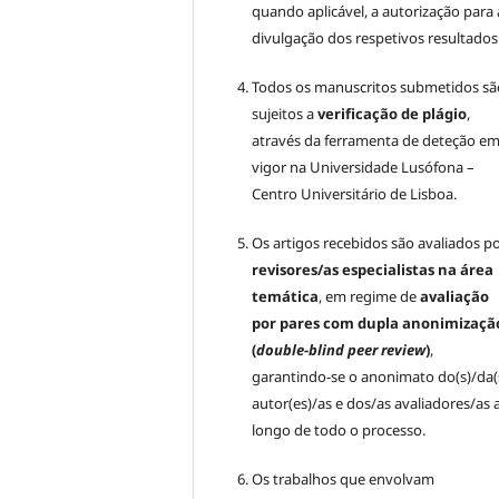
quando aplicável, a autorização para 
divulgação dos respetivos resultados
Todos os manuscritos submetidos sã
sujeitos a
verificação de plágio
,
através da ferramenta de deteção e
vigor na Universidade Lusófona –
Centro Universitário de Lisboa.
Os artigos recebidos são avaliados p
revisores/as especialistas na área
temática
, em regime de
avaliação
por pares com dupla anonimizaçã
(
double-blind peer review
)
,
garantindo-se o anonimato do(s)/da(
autor(es)/as e dos/as avaliadores/as 
longo de todo o processo.
Os trabalhos que envolvam