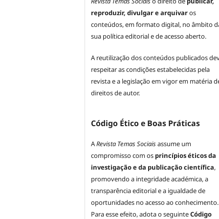
Revista Temas Sociais
o direito de
publicar,
reproduzir, divulgar e arquivar
os
conteúdos, em formato digital, no âmbito d
sua política editorial e de acesso aberto.
A reutilização dos conteúdos publicados de
respeitar as condições estabelecidas pela
revista e a legislação em vigor em matéria d
direitos de autor.
Código Ético e Boas Práticas
A
Revista Temas Sociais
assume um
compromisso com os
princípios éticos da
investigação e da publicação científica
,
promovendo a integridade académica, a
transparência editorial e a igualdade de
oportunidades no acesso ao conhecimento.
Para esse efeito, adota o seguinte
Código