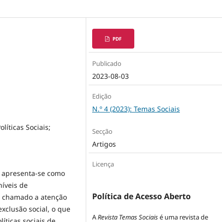
PDF
Publicado
2023-08-03
Edição
N.º 4 (2023): Temas Sociais
líticas Sociais;
Secção
Artigos
Licença
 apresenta-se como
íveis de
Política de Acesso Aberto
m chamado a atenção
exclusão social, o que
A
Revista Temas Sociais
é uma revista de
íticas sociais de