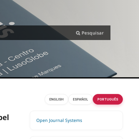
Pesquisar
ENGLISH
ESPAÑOL
PORTUGUÊS
pel
Open Journal Systems