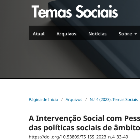
Atual
Arquivos
Notícias
Sobre
Página de Início
/
Arquivos
/
N.º 4 (2023): Temas Sociais
A Intervenção Social com Pes
das políticas sociais de âmbito
https://doi.org/10.53809/TS_ISS_2023_n.4_33-49