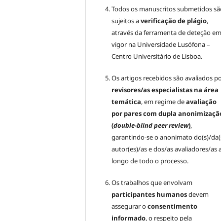
Todos os manuscritos submetidos sã
sujeitos a
verificação de plágio
,
através da ferramenta de deteção e
vigor na Universidade Lusófona –
Centro Universitário de Lisboa.
Os artigos recebidos são avaliados p
revisores/as especialistas na área
temática
, em regime de
avaliação
por pares com dupla anonimizaçã
(
double-blind peer review
)
,
garantindo-se o anonimato do(s)/da(
autor(es)/as e dos/as avaliadores/as 
longo de todo o processo.
Os trabalhos que envolvam
participantes humanos
devem
assegurar o
consentimento
informado
, o respeito pela