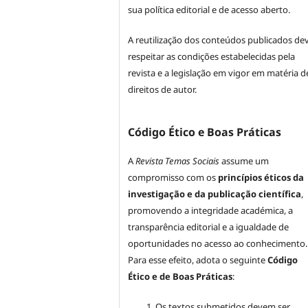
sua política editorial e de acesso aberto.
A reutilização dos conteúdos publicados de
respeitar as condições estabelecidas pela
revista e a legislação em vigor em matéria d
direitos de autor.
Código Ético e Boas Práticas
A
Revista Temas Sociais
assume um
compromisso com os
princípios éticos da
investigação e da publicação científica
,
promovendo a integridade académica, a
transparência editorial e a igualdade de
oportunidades no acesso ao conhecimento.
Para esse efeito, adota o seguinte
Código
Ético e de Boas Práticas
:
Os textos submetidos devem ser