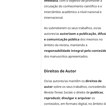
imediata
, com o objetivo de promover a
circulação do conhecimento científico e o
intercâmbio académico a nível nacional e
internacional.
Ao submeterem os seus trabalhos, os/as
autores/as
autorizam a publicação, difus
e comunicação pública
dos mesmos no
âmbito da revista, mantendo a
responsabilidade integral pelo conteúd
dos manuscritos apresentados.
Direitos de Autor
Os/as autores/as mantêm os
direitos de
autor
sobre os seus trabalhos, concedendo
Revista Temas Sociais
o direito de
publicar,
reproduzir, divulgar e arquivar
os
conteúdos, em formato digital, no âmbito d