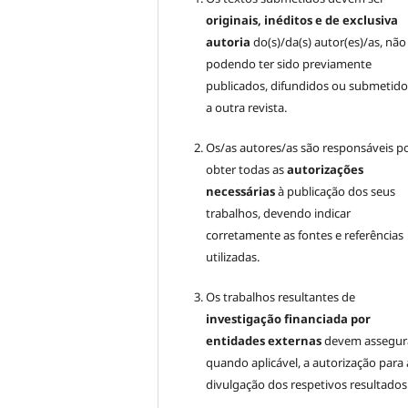
originais, inéditos e de exclusiva
autoria
do(s)/da(s) autor(es)/as, não
podendo ter sido previamente
publicados, difundidos ou submetido
a outra revista.
Os/as autores/as são responsáveis p
obter todas as
autorizações
necessárias
à publicação dos seus
trabalhos, devendo indicar
corretamente as fontes e referências
utilizadas.
Os trabalhos resultantes de
investigação financiada por
entidades externas
devem assegura
quando aplicável, a autorização para 
divulgação dos respetivos resultados