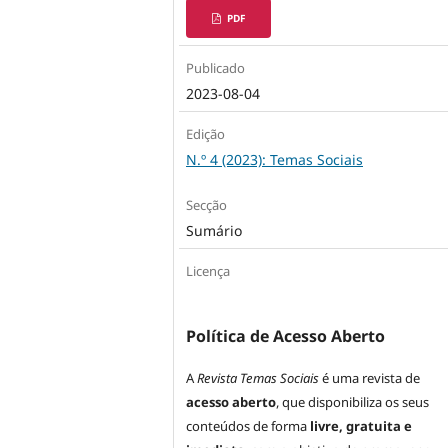
PDF
Publicado
2023-08-04
Edição
N.º 4 (2023): Temas Sociais
Secção
Sumário
Licença
Política de Acesso Aberto
A
Revista Temas Sociais
é uma revista de
acesso aberto
, que disponibiliza os seus
conteúdos de forma
livre, gratuita e