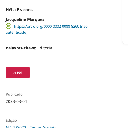
Hélia Bracons
Jacqueline Marques
https://orcid.org/0000-0002-0088-8260 (não
autenticado)
Palavras-chave:
Editorial
PDF
Publicado
2023-08-04
Edição
N.º 4 (2023): Temas Sociais