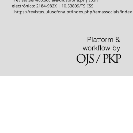
electrónico: 2184-982X | 10.53809/TS_ISS
|https://revistas.ulusofona.pt/index.php/temassociais/index