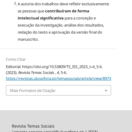
A autoria dos trabalhos deve refletir exclusivamente
as pessoas que
contribuíram de forma
intelectual significativa
para a conceção e
execução da investigação, análise dos resultados,
redação do texto e aprovação da versão final do
manuscrito.
Como Citar
Editorial: https://doi.org/10.53809/TS_ISS_2023_n.4_5-6.
(2023).
Revista Temas Sociais
,
4
, 5-6.
https://revistas.ulusofona.pt/temassociais/article/view/8973
Mais Formatos de Citação
Revista Temas Sociais
|revista.servico.social@ulusofona.pt | ISSN