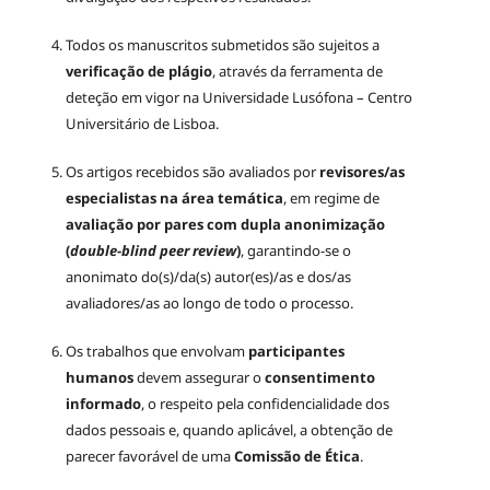
Todos os manuscritos submetidos são sujeitos a
verificação de plágio
, através da ferramenta de
deteção em vigor na Universidade Lusófona – Centro
Universitário de Lisboa.
Os artigos recebidos são avaliados por
revisores/as
especialistas na área temática
, em regime de
avaliação por pares com dupla anonimização
(
double-blind peer review
)
, garantindo-se o
anonimato do(s)/da(s) autor(es)/as e dos/as
avaliadores/as ao longo de todo o processo.
Os trabalhos que envolvam
participantes
humanos
devem assegurar o
consentimento
informado
, o respeito pela confidencialidade dos
dados pessoais e, quando aplicável, a obtenção de
parecer favorável de uma
Comissão de Ética
.