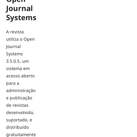
Journal
Systems
A revista
utiliza o Open
Journal
Systems
3.5.0.5, um
sistema em
acesso aberto
para a
administração
e publicação
de revistas
desenvolvido,
suportado, e
distribuído
gratuitamente