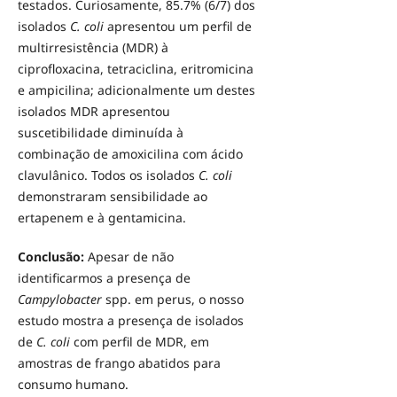
testados. Curiosamente, 85.7% (6/7) dos
isolados
C. coli
apresentou um perfil de
multirresistência (MDR) à
ciprofloxacina, tetraciclina, eritromicina
e ampicilina; adicionalmente um destes
isolados MDR apresentou
suscetibilidade diminuída à
combinação de amoxicilina com ácido
clavulânico. Todos os isolados
C. coli
demonstraram sensibilidade ao
ertapenem e à gentamicina.
Conclusão:
Apesar de não
identificarmos a presença de
Campylobacter
spp. em perus, o nosso
estudo mostra a presença de isolados
de
C. coli
com perfil de MDR, em
amostras de frango abatidos para
consumo humano.