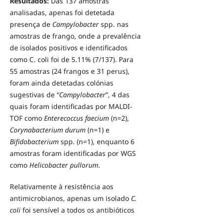
Resultados:
Das 137 amostras
analisadas, apenas foi detetada
presença de
Campylobacter
spp. nas
amostras de frango, onde a prevalência
de isolados positivos e identificados
como C. coli foi de 5.11% (7/137). Para
55 amostras (24 frangos e 31 perus),
foram ainda detetadas colónias
sugestivas de “
Campylobacter
”, 4 das
quais foram identificadas por MALDI-
TOF como
Enterecoccus faecium
(n=2),
Corynabacterium
durum
(n=1) e
Bifidobacterium
spp. (n=1), enquanto 6
amostras foram identificadas por WGS
como
Helicobacter pullorum
.
Relativamente à resistência aos
antimicrobianos, apenas um isolado
C.
coli
foi sensível a todos os antibióticos