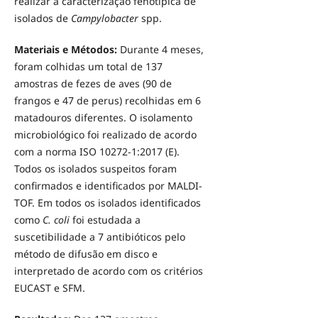
realizar a caracterização fenotípica de
isolados de
Campylobacter
spp.
Materiais e Métodos:
Durante 4 meses,
foram colhidas um total de 137
amostras de fezes de aves (90 de
frangos e 47 de perus) recolhidas em 6
matadouros diferentes. O isolamento
microbiológico foi realizado de acordo
com a norma ISO 10272-1:2017 (E).
Todos os isolados suspeitos foram
confirmados e identificados por MALDI-
TOF. Em todos os isolados identificados
como
C. coli
foi estudada a
suscetibilidade a 7 antibióticos pelo
método de difusão em disco e
interpretado de acordo com os critérios
EUCAST e SFM.