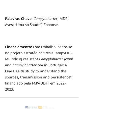
Palavras-Chave:
Campylobacter
; MDR;
Aves; “Uma só Saúde”; Zoonose.
Financiamento:
Este trabalho insere-se
no projeto estratégico “ResisCampyOH -
Multidrug resistant
Campylobacter jejuni
and
Campylobacter coli
in Portugal: a
One Health study to understand the
sources, transmission and persistence”,
financiado pela FMV-ULHT em 2022-
2023.