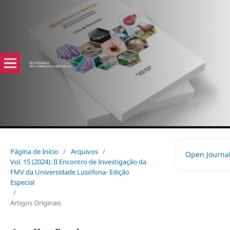
Página de Início
/
Arquivos
/
Open Journa
Vol. 15 (2024): II Encontro de Investigação da
FMV da Universidade Lusófona- Edição
Especial
/
Artigos Originais