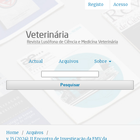
Registo
Acesso
Actual
Arquivos
Sobre
Pesquisar
Home
/
Arquivos
/
v. 15 (2024): II Encontro de Investigação da FMV da