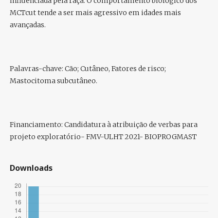
influenciada pela raça. O comportamento biológico dos
MCTcut tende a ser mais agressivo em idades mais
avançadas.
Palavras-chave:
Cão; Cutâneo, Fatores de risco;
Mastocitoma subcutâneo.
Financiamento:
Candidatura à atribuição de verbas para
projeto exploratório- FMV-ULHT 2021- BIOPROGMAST
Downloads