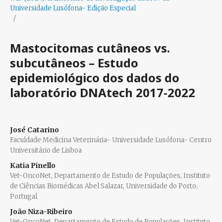
Universidade Lusófona- Edição Especial
/
Mastocitomas cutâneos vs.
subcutâneos – Estudo
epidemiológico dos dados do
laboratório DNAtech 2017-2022
José Catarino
Faculdade Medicina Veterinária- Universidade Lusófona- Centro
Universitário de Lisboa
Katia Pinello
Vet-OncoNet, Departamento de Estudo de Populações, Instituto
de Ciências Biomédicas Abel Salazar, Universidade do Porto,
Portugal
João Niza-Ribeiro
Vet-OncoNet, Departamento de Estudo de Populações, Instituto