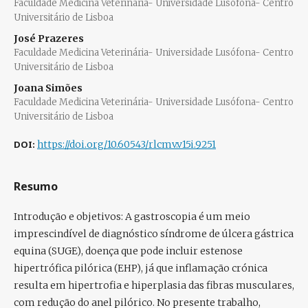
Faculdade Medicina Veterinária- Universidade Lusófona- Centro
Universitário de Lisboa
José Prazeres
Faculdade Medicina Veterinária- Universidade Lusófona- Centro
Universitário de Lisboa
Joana Simões
Faculdade Medicina Veterinária- Universidade Lusófona- Centro
Universitário de Lisboa
DOI:
https://doi.org/10.60543/rlcmv.v15i.9251
Resumo
Introdução e objetivos:
A gastroscopia é um meio
imprescindível de diagnóstico síndrome de úlcera gástrica
equina (SUGE), doença que pode incluir estenose
hipertrófica pilórica (EHP), já que inflamação crónica
resulta em hipertrofia e hiperplasia das fibras musculares,
com redução do anel pilórico. No presente trabalho,