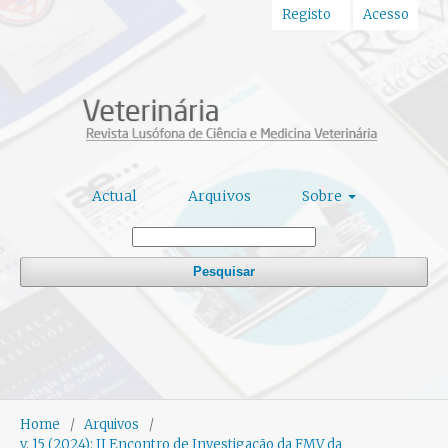
Registo
Acesso
Actual
Arquivos
Sobre
Pesquisar
Home
/
Arquivos
/
v. 15 (2024): II Encontro de Investigação da FMV da