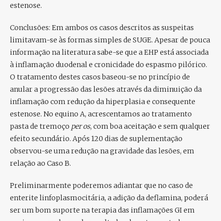
estenose.
Conclusões:
Em ambos os casos descritos as suspeitas
limitavam-se às formas simples de SUGE. Apesar de pouca
informação na literatura sabe-se que a EHP está associada
à inflamação duodenal e cronicidade do espasmo pilórico.
O tratamento destes casos baseou-se no princípio de
anular a progressão das lesões através da diminuição da
inflamação com redução da hiperplasia e consequente
estenose. No equino A, acrescentamos ao tratamento
pasta de tremoço
per os
, com boa aceitação e sem qualquer
efeito secundário. Após 120 dias de suplementação
observou-se uma redução na gravidade das lesões, em
relação ao Caso B.
Preliminarmente poderemos adiantar que no caso de
enterite linfoplasmocitária, a adição da deflamina, poderá
ser um bom suporte na terapia das inflamações GI em