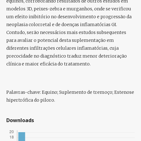
equinos, corroborando resultados de outros estudos em
modelos 3D, peixes-zebra e murganhos, onde se verificou
um efeito inibitório no desenvolvimento e progressão da
neoplasia colorretal e de doenças inflamatórias GI.
Contudo, serão necessários mais estudos subsequentes
para avaliar o potencial desta suplementação em
diferentes infiltrações celulares inflamatórias, cuja
precocidade no diagnóstico traduz menor deterioração
clínica e maior eficácia do tratamento.
Palavras-chave:
Equino; Suplemento de tremoço; Estenose
hipertrófica do piloro.
Downloads