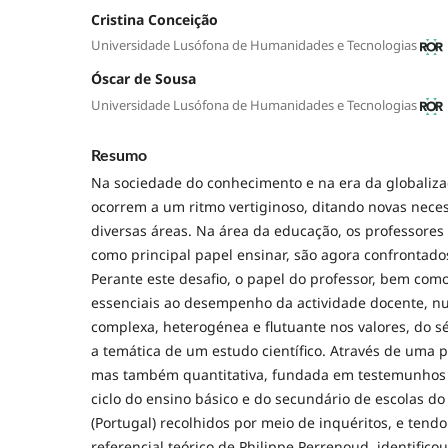
Cristina Conceição
Universidade Lusófona de Humanidades e Tecnologias
Óscar de Sousa
Universidade Lusófona de Humanidades e Tecnologias
Resumo
Na sociedade do conhecimento e na era da globaliz
ocorrem a um ritmo vertiginoso, ditando novas nece
diversas áreas. Na área da educação, os professores
como principal papel ensinar, são agora confrontado
Perante este desafio, o papel do professor, bem com
essenciais ao desempenho da actividade docente, 
complexa, heterogénea e flutuante nos valores, do sé
a temática de um estudo científico. Através de uma p
mas também quantitativa, fundada em testemunhos 
ciclo do ensino básico e do secundário de escolas d
(Portugal) recolhidos por meio de inquéritos, e tend
referencial teórico de Philippe Perrenoud, identific