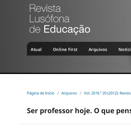
Atual
Online First
Arquivos
Notíc
Página de Início
/
Arquivos
/
Vol. 20 N.º 20 (2012): Revi
Ser professor hoje. O que pe