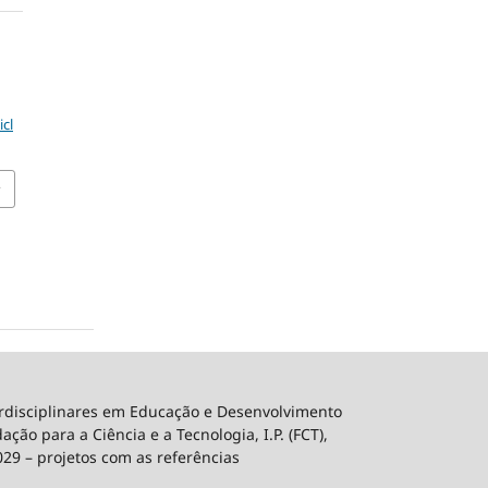
icl
erdisciplinares em Educação e Desenvolvimento
ão para a Ciência e a Tecnologia, I.P. (FCT),
029 – projetos com as referências