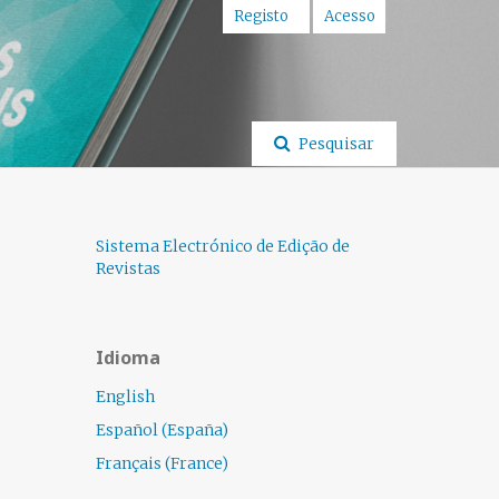
Registo
Acesso
Pesquisar
Sistema Electrónico de Edição de
Revistas
Idioma
English
Español (España)
Français (France)