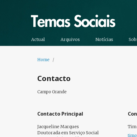
Actual
Arquivos
Notícias
Sob
Home
/
Contacto
Campo Grande
Contacto Principal
Con
Jacqueline Marques
Tim
Doutorada em Serviço Social
timo