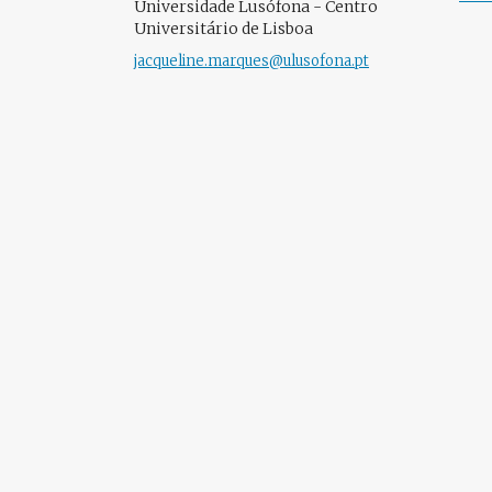
Universidade Lusófona - Centro
Universitário de Lisboa
jacqueline.marques@ulusofona.pt