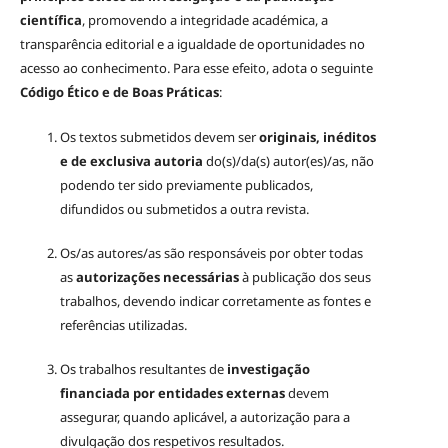
científica
, promovendo a integridade académica, a
transparência editorial e a igualdade de oportunidades no
acesso ao conhecimento. Para esse efeito, adota o seguinte
Código Ético e de Boas Práticas
:
Os textos submetidos devem ser
originais, inéditos
e de exclusiva autoria
do(s)/da(s) autor(es)/as, não
podendo ter sido previamente publicados,
difundidos ou submetidos a outra revista.
Os/as autores/as são responsáveis por obter todas
as
autorizações necessárias
à publicação dos seus
trabalhos, devendo indicar corretamente as fontes e
referências utilizadas.
Os trabalhos resultantes de
investigação
financiada por entidades externas
devem
assegurar, quando aplicável, a autorização para a
divulgação dos respetivos resultados.