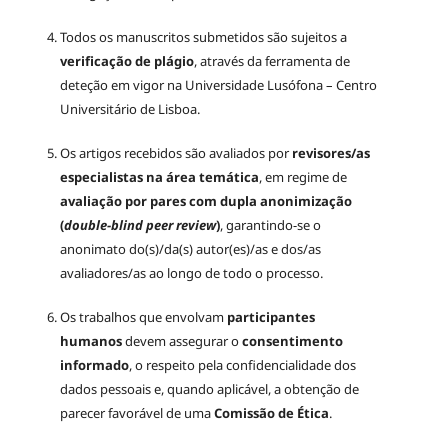
Todos os manuscritos submetidos são sujeitos a
verificação de plágio
, através da ferramenta de
deteção em vigor na Universidade Lusófona – Centro
Universitário de Lisboa.
Os artigos recebidos são avaliados por
revisores/as
especialistas na área temática
, em regime de
avaliação por pares com dupla anonimização
(
double-blind peer review
)
, garantindo-se o
anonimato do(s)/da(s) autor(es)/as e dos/as
avaliadores/as ao longo de todo o processo.
Os trabalhos que envolvam
participantes
humanos
devem assegurar o
consentimento
informado
, o respeito pela confidencialidade dos
dados pessoais e, quando aplicável, a obtenção de
parecer favorável de uma
Comissão de Ética
.