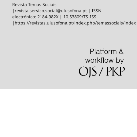
Revista Temas Sociais
|revista.servico.social@ulusofona.pt | ISSN
electrónico: 2184-982X | 10.53809/TS_ISS
|https://revistas.ulusofona.pt/index.php/temassociais/index