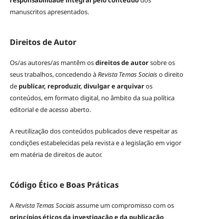
responsabilidade integral pelo conteúdo
dos
manuscritos apresentados.
Direitos de Autor
Os/as autores/as mantêm os
direitos de autor
sobre os
seus trabalhos, concedendo à
Revista Temas Sociais
o direito
de
publicar, reproduzir, divulgar e arquivar
os
conteúdos, em formato digital, no âmbito da sua política
editorial e de acesso aberto.
A reutilização dos conteúdos publicados deve respeitar as
condições estabelecidas pela revista e a legislação em vigor
em matéria de direitos de autor.
Código Ético e Boas Práticas
A
Revista Temas Sociais
assume um compromisso com os
princípios éticos da investigação e da publicação