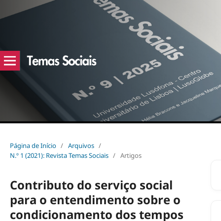
Página de Início
/
Arquivos
/
N.º 1 (2021): Revista Temas Sociais
/
Artigos
Contributo do serviço social
para o entendimento sobre o
condicionamento dos tempos