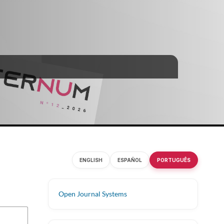
ENGLISH
ESPAÑOL
PORTUGUÊS
Open Journal Systems