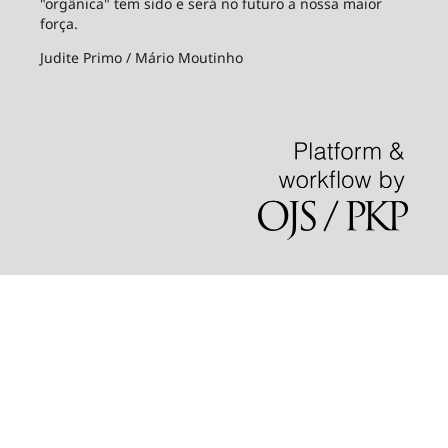
"orgânica" tem sido e será no futuro a nossa maior
força.
Judite Primo / Mário Moutinho