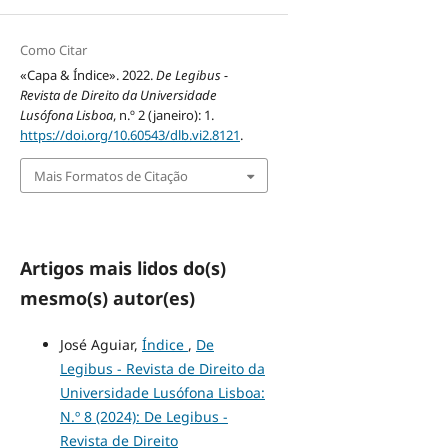
Como Citar
«Capa & Índice». 2022.
De Legibus -
Revista de Direito da Universidade
Lusófona Lisboa
, n.º 2 (janeiro): 1.
https://doi.org/10.60543/dlb.vi2.8121
.
Mais Formatos de Citação
Artigos mais lidos do(s)
mesmo(s) autor(es)
José Aguiar,
Índice
,
De
Legibus - Revista de Direito da
Universidade Lusófona Lisboa:
N.º 8 (2024): De Legibus -
Revista de Direito