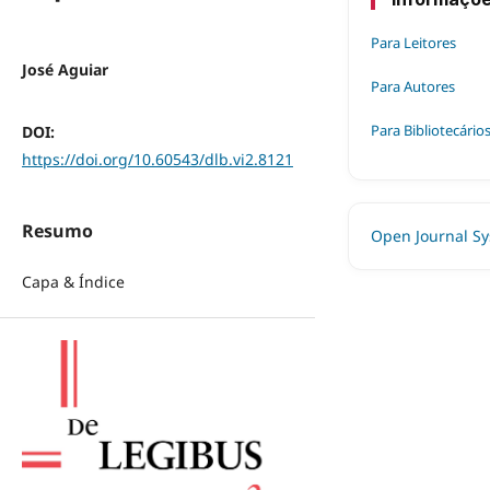
Para Leitores
José Aguiar
Para Autores
Para Bibliotecário
DOI:
https://doi.org/10.60543/dlb.vi2.8121
Resumo
Open Journal S
Capa & Índice