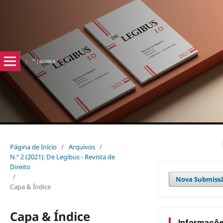
Página de Início
/
Arquivos
/
N.º 2 (2021): De Legibus - Revista de
Direito
/
Nova Submiss
Capa & Índice
Capa & Índice
Informaçõ