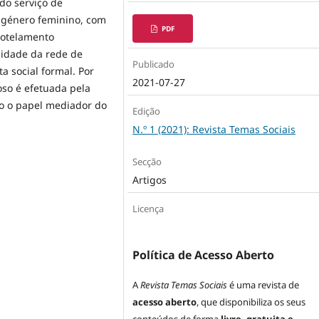
 do serviço de
 género feminino, com
PDF
rotelamento
lidade da rede de
Publicado
a social formal. Por
2021-07-27
oso é efetuada pela
to o papel mediador do
Edição
N.º 1 (2021): Revista Temas Sociais
Secção
Artigos
Licença
Política de Acesso Aberto
A
Revista Temas Sociais
é uma revista de
acesso aberto
, que disponibiliza os seus