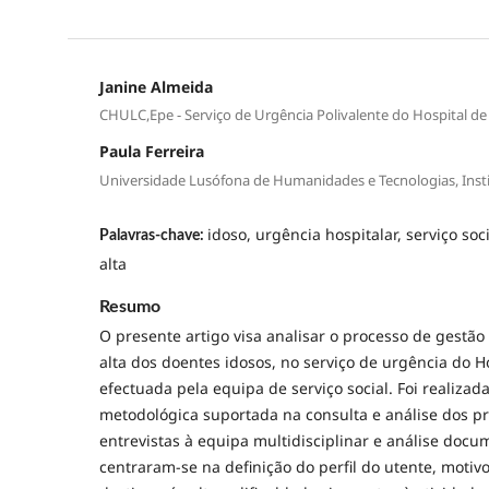
Janine Almeida
CHULC,Epe - Serviço de Urgência Polivalente do Hospital de
Paula Ferreira
Universidade Lusófona de Humanidades e Tecnologias, Instit
idoso, urgência hospitalar, serviço so
Palavras-chave:
alta
Resumo
O presente artigo visa analisar o processo de gestã
alta dos doentes idosos, no serviço de urgência do Ho
efectuada pela equipa de serviço social. Foi realiza
metodológica suportada na consulta e análise dos pr
entrevistas à equipa multidisciplinar e análise docu
centraram-se na definição do perfil do utente, motiv