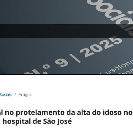
Sociais
/
Artigos
al no protelamento da alta do idoso no
 hospital de São José