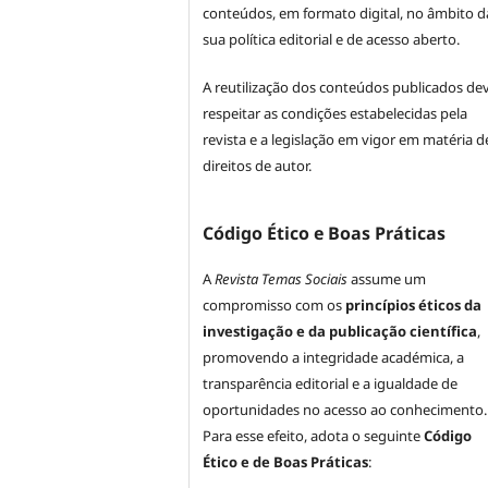
conteúdos, em formato digital, no âmbito d
sua política editorial e de acesso aberto.
A reutilização dos conteúdos publicados de
respeitar as condições estabelecidas pela
revista e a legislação em vigor em matéria d
direitos de autor.
Código Ético e Boas Práticas
A
Revista Temas Sociais
assume um
compromisso com os
princípios éticos da
investigação e da publicação científica
,
promovendo a integridade académica, a
transparência editorial e a igualdade de
oportunidades no acesso ao conhecimento.
Para esse efeito, adota o seguinte
Código
Ético e de Boas Práticas
: