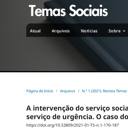
Atual
Arquivos
Notícias
Sobre
Página de Início
/
Arquivos
/
N.º 1 (2021): Revista Temas 
A intervenção do serviço soci
serviço de urgência. O caso do
https://doi.org/10.53809/2021-01-TS-n.1-170-187