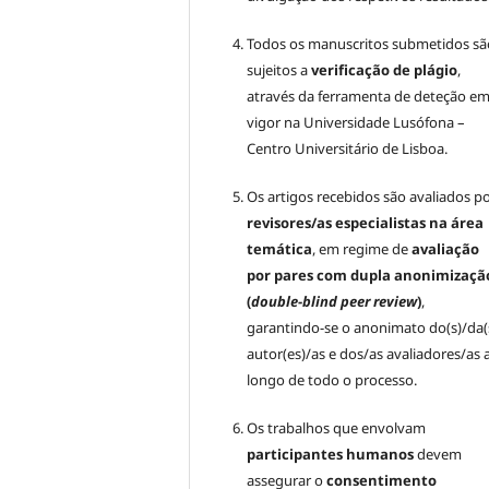
Todos os manuscritos submetidos sã
sujeitos a
verificação de plágio
,
através da ferramenta de deteção e
vigor na Universidade Lusófona –
Centro Universitário de Lisboa.
Os artigos recebidos são avaliados p
revisores/as especialistas na área
temática
, em regime de
avaliação
por pares com dupla anonimizaçã
(
double-blind peer review
)
,
garantindo-se o anonimato do(s)/da(
autor(es)/as e dos/as avaliadores/as 
longo de todo o processo.
Os trabalhos que envolvam
participantes humanos
devem
assegurar o
consentimento