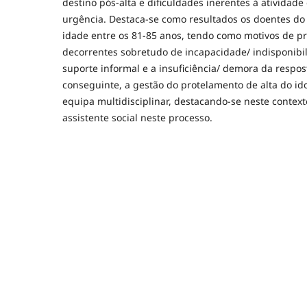
destino pós-alta e dificuldades inerentes à atividade
urgência. Destaca-se como resultados os doentes do
idade entre os 81-85 anos, tendo como motivos de p
decorrentes sobretudo de incapacidade/ indisponibi
suporte informal e a insuficiência/ demora da respost
conseguinte, a gestão do protelamento de alta do id
equipa multidisciplinar, destacando-se neste contex
assistente social neste processo.