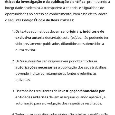
éticos da investigação e da publicação científica
, promovendo a
integridade académica, a transparência editorial e a igualdade de
oportunidades no acesso ao conhecimento. Para esse efeito, adota
o seguinte
Código Ético e de Boas Práticas
:
Os textos submetidos devem ser
originais, inéditos e de
exclusiva autoria
do(s)/da(s) autor(es)/as, não podendo ter
sido previamente publicados, difundidos ou submetidos a
outra revista.
Os/as autores/as são responsáveis por obter todas as
autorizações necessárias
à publicação dos seus trabalhos,
devendo indicar corretamente as fontes e referências
utilizadas.
Os trabalhos resultantes de
investigação financiada por
entidades externas
devem assegurar, quando aplicável, a
autorização para a divulgação dos respetivos resultados.
Todos os manuscritos submetidos são sujeitos a
verificação