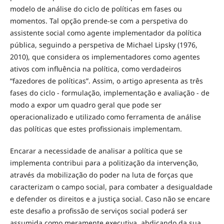
modelo de análise do ciclo de políticas em fases ou
momentos. Tal opção prende-se com a perspetiva do
assistente social como agente implementador da política
pública, seguindo a perspetiva de Michael Lipsky (1976,
2010), que considera os implementadores como agentes
ativos com influência na política, como verdadeiros
“fazedores de políticas”. Assim, o artigo apresenta as três
fases do ciclo - formulação, implementação e avaliação - de
modo a expor um quadro geral que pode ser
operacionalizado e utilizado como ferramenta de análise
das políticas que estes profissionais implementam.
Encarar a necessidade de analisar a política que se
implementa contribui para a politização da intervenção,
através da mobilização do poder na luta de forças que
caracterizam o campo social, para combater a desigualdade
e defender os direitos e a justiça social. Caso não se encare
este desafio a profissão de serviços social poderá ser
assumida como meramente executiva, abdicando da sua