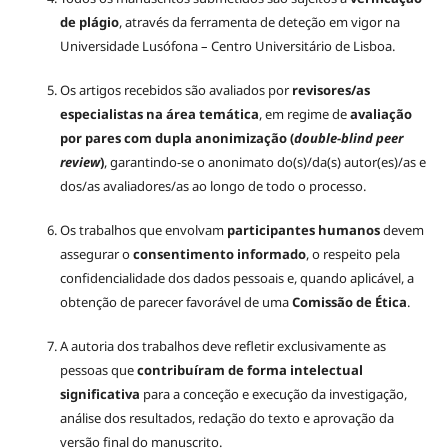
de plágio
, através da ferramenta de deteção em vigor na
Universidade Lusófona – Centro Universitário de Lisboa.
Os artigos recebidos são avaliados por
revisores/as
especialistas na área temática
, em regime de
avaliação
por pares com dupla anonimização (
double-blind peer
review
)
, garantindo-se o anonimato do(s)/da(s) autor(es)/as e
dos/as avaliadores/as ao longo de todo o processo.
Os trabalhos que envolvam
participantes humanos
devem
assegurar o
consentimento informado
, o respeito pela
confidencialidade dos dados pessoais e, quando aplicável, a
obtenção de parecer favorável de uma
Comissão de Ética
.
A autoria dos trabalhos deve refletir exclusivamente as
pessoas que
contribuíram de forma intelectual
significativa
para a conceção e execução da investigação,
análise dos resultados, redação do texto e aprovação da
versão final do manuscrito.