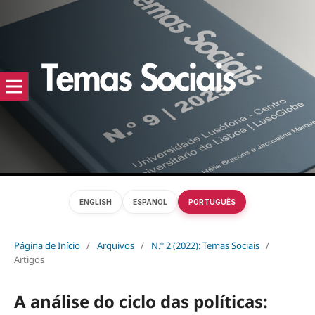
ENGLISH
ESPAÑOL
PORTUGUÊS
Página de Início
/
Arquivos
/
N.º 2 (2022): Temas Sociais
/
Artigos
A análise do ciclo das políticas: