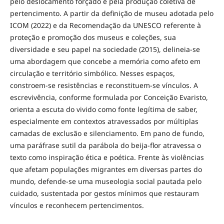
pelo deslocamento forçado e pela produção coletiva de
pertencimento. A partir da definição de museu adotada pelo
ICOM (2022) e da Recomendação da UNESCO referente à
proteção e promoção dos museus e coleções, sua
diversidade e seu papel na sociedade (2015), delineia-se
uma abordagem que concebe a memória como afeto em
circulação e território simbólico. Nesses espaços,
constroem-se resistências e reconstituem-se vínculos. A
escrevivência, conforme formulada por Conceição Evaristo,
orienta a escuta do vivido como fonte legítima de saber,
especialmente em contextos atravessados por múltiplas
camadas de exclusão e silenciamento. Em pano de fundo,
uma paráfrase sutil da parábola do beija-flor atravessa o
texto como inspiração ética e poética. Frente às violências
que afetam populações migrantes em diversas partes do
mundo, defende-se uma museologia social pautada pelo
cuidado, sustentada por gestos mínimos que restauram
vínculos e reconhecem pertencimentos.