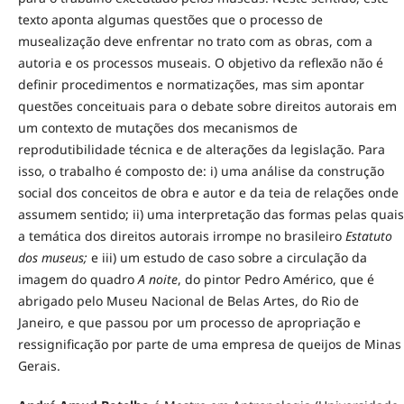
texto aponta algumas questões que o processo de
musealização deve enfrentar no trato com as obras, com a
autoria e os processos museais. O objetivo da reflexão não é
definir procedimentos e normatizações, mas sim apontar
questões conceituais para o debate sobre direitos autorais em
um contexto de mutações dos mecanismos de
reprodutibilidade técnica e de alterações da legislação. Para
isso, o trabalho é composto de: i) uma análise da construção
social dos conceitos de obra e autor e da teia de relações onde
assumem sentido; ii) uma interpretação das formas pelas quais
a temática dos direitos autorais irrompe no brasileiro
Estatuto
dos museus;
e iii) um estudo de caso sobre a circulação da
imagem do quadro
A noite
,
do pintor Pedro Américo, que é
abrigado pelo Museu Nacional de Belas Artes, do Rio de
Janeiro, e que passou por um processo de apropriação e
ressignificação por parte de uma empresa de queijos de Minas
Gerais.