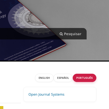
Pesquisar
ENGLISH
ESPAÑOL
PORTUGUÊS
Open Journal Systems