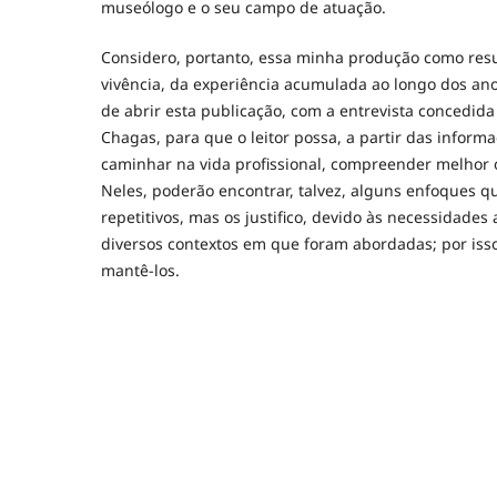
museólogo e o seu campo de atuação.
Considero, portanto, essa minha produção como res
vivência, da experiência acumulada ao longo dos ano
de abrir esta publicação, com a entrevista concedida
Chagas, para que o leitor possa, a partir das infor
caminhar na vida profissional, compreender melhor o
Neles, poderão encontrar, talvez, alguns enfoques 
repetitivos, mas os justifico, devido às necessidade
diversos contextos em que foram abordadas; por isso
mantê-los.