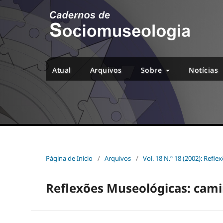
Atual
Arquivos
Sobre
Notícias
Página de Início
/
Arquivos
/
Vol. 18 N.º 18 (2002): Refl
Reflexões Museológicas: cami