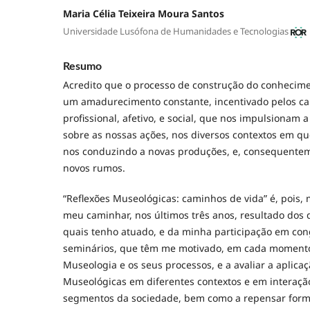
Maria Célia Teixeira Moura Santos
Universidade Lusófona de Humanidades e Tecnologias
Resumo
Acredito que o processo de construção do conhecime
um amadurecimento constante, incentivado pelos ca
profissional, afetivo, e social, que nos impulsionam a 
sobre as nossas ações, nos diversos contextos em q
nos conduzindo a novas produções, e, consequentem
novos rumos.
“Reflexões Museológicas: caminhos de vida” é, pois,
meu caminhar, nos últimos três anos, resultado dos d
quais tenho atuado, e da minha participação em con
seminários, que têm me motivado, em cada momento
Museologia e os seus processos, e a avaliar a aplica
Museológicas em diferentes contextos e em interaçã
segmentos da sociedade, bem como a repensar forma