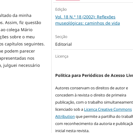
Edição
ultado da minha
Vol. 18 N.º 18 (2002): Reflexões
s. Assim, fiz questão
museológicas: caminhos de vida
 ao colega Mário
mações sobre o meu
Secção
s capítulos seguintes.
Editorial
que podem parecer
Licença
s apresentadas nos
, julguei necessário
Política para Periódicos de Acesso Liv
Autores conservam os direitos de autor e
concedem à revista o direito de primeira
publicação, com o trabalho simultaneamen
licenciado sob a
Licença Creative Commons
Attribution
que permite a partilha do trabal
com reconhecimento da autoria e publicaçã
inicial nesta revista.