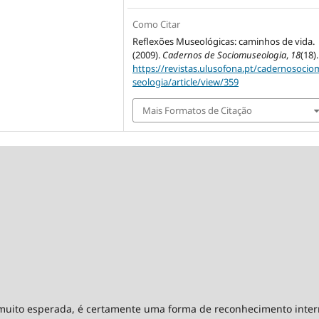
Como Citar
Reflexões Museológicas: caminhos de vida.
(2009).
Cadernos de Sociomuseologia
,
18
(18).
https://revistas.ulusofona.pt/cadernosoci
seologia/article/view/359
Mais Formatos de Citação
uito esperada, é certamente uma forma de reconhecimento intern