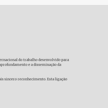
rnacional do trabalho desenvolvido para
 aprofundamento e a disseminação da
ais sincero reconhecimento. Esta ligação