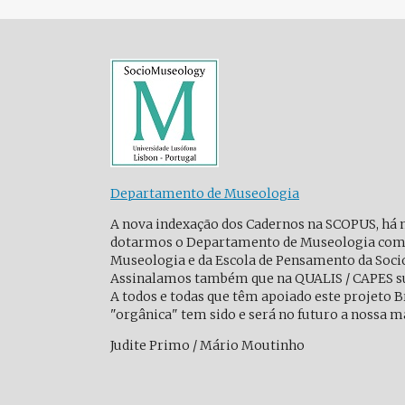
Departamento de Museologia
A nova indexação dos Cadernos na SCOPUS, há 
dotarmos o Departamento de Museologia com um
Museologia e da Escola de Pensamento da Soc
Assinalamos também que na QUALIS / CAPES s
A todos e todas que têm apoiado este projeto B
"orgânica" tem sido e será no futuro a nossa ma
Judite Primo / Mário Moutinho