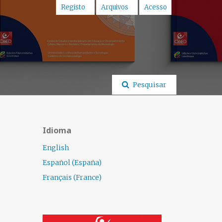
Registo
Arquivos
Acesso
Pesquisar
Idioma
English
Español (España)
Français (France)