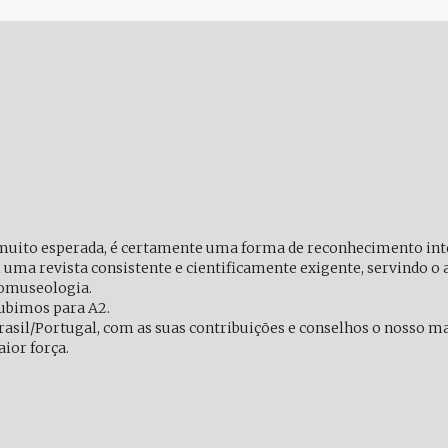
muito esperada, é certamente uma forma de reconhecimento inte
a revista consistente e cientificamente exigente, servindo o
iomuseologia.
ubimos para A2.
rasil/Portugal, com as suas contribuições e conselhos o nosso m
ior força.