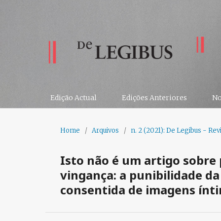
Edição Actual
Edições Anteriores
No
Home
/
Arquivos
/
n. 2 (2021): De Legibus - Revi
Isto não é um artigo sobre
vingança: a punibilidade d
consentida de imagens ínt