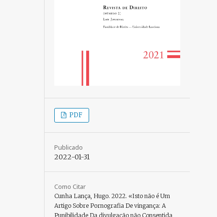
PDF
Publicado
2022-01-31
Como Citar
Cunha Lança, Hugo. 2022. «Isto não é Um
Artigo Sobre Pornografia De vingança: A
Punibilidade Da divulgação não Consentida