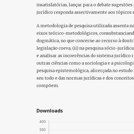
insatisfatórias, lançar para o debate sugestõe
jurídico responda assertivamente aos tópicos 
A metodologia de pesquisa utilizada assenta n
eixos teórico-metodológicos, consubstanciando
dogmática, no que concerne ao recurso à doutri
legislação coeva, (ii) na pesquisa sócio-jurídic
e analisar as incoerências do sistema jurídic
outras ciências como a sociologia e a psicologi
pesquisa epistemológica, alicerçada no estudo 
seu todo e das normas jurídicas e dos conceitos
compõem.
Downloads