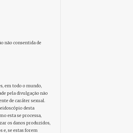
ão não consentida de
s, em todo o mundo,
ade pela divulgação não
te de caráter sexual.
leidoscópio desta
mo esta se processa,
izar os danos produzidos,
s e, se estas forem