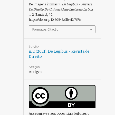
De Imagens íntimas ».
De Legibus - Revista
De Direito Da Universidade Lusófona Lisboa
,
n. 2 (Janeiro), 40.
https://doi.org/10.60543/dlb.vi2.7676.
Formatos Citação
Edição
n. 2 (2021): De Legibus - Revista de
Direito
Secção
Artigos
Assegura-se aos potenciais leitores o