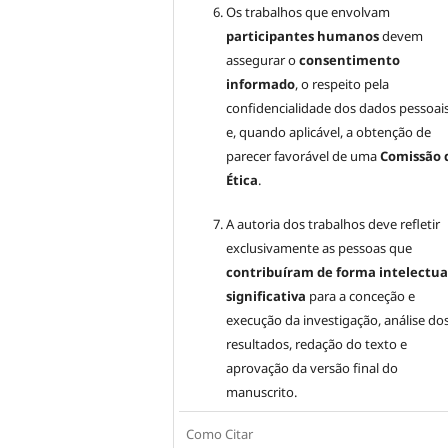
Os trabalhos que envolvam
participantes humanos
devem
assegurar o
consentimento
informado
, o respeito pela
confidencialidade dos dados pessoai
e, quando aplicável, a obtenção de
parecer favorável de uma
Comissão 
Ética
.
A autoria dos trabalhos deve refletir
exclusivamente as pessoas que
contribuíram de forma intelectua
significativa
para a conceção e
execução da investigação, análise do
resultados, redação do texto e
aprovação da versão final do
manuscrito.
Como Citar