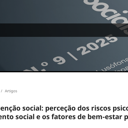
/
Artigos
ção social: perceção dos riscos psic
ento social e os fatores de bem-estar 