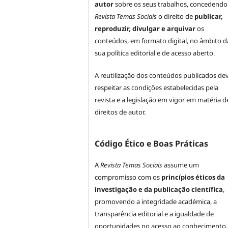
autor
sobre os seus trabalhos, concedendo
Revista Temas Sociais
o direito de
publicar,
reproduzir, divulgar e arquivar
os
conteúdos, em formato digital, no âmbito d
sua política editorial e de acesso aberto.
A reutilização dos conteúdos publicados de
respeitar as condições estabelecidas pela
revista e a legislação em vigor em matéria d
direitos de autor.
Código Ético e Boas Práticas
A
Revista Temas Sociais
assume um
compromisso com os
princípios éticos da
investigação e da publicação científica
,
promovendo a integridade académica, a
transparência editorial e a igualdade de
oportunidades no acesso ao conhecimento.