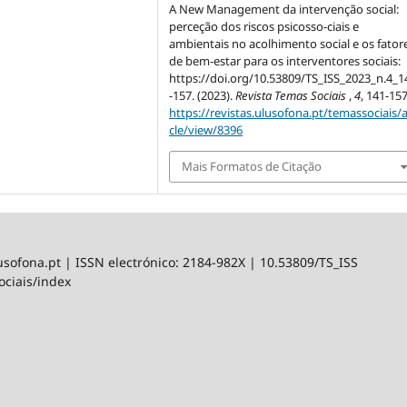
A New Management da intervenção social:
perceção dos riscos psicosso-ciais e
ambientais no acolhimento social e os fator
de bem-estar para os interventores sociais:
https://doi.org/10.53809/TS_ISS_2023_n.4_1
-157. (2023).
Revista Temas Sociais
,
4
, 141-157
https://revistas.ulusofona.pt/temassociais/a
cle/view/8396
Mais Formatos de Citação
lusofona.pt | ISSN electrónico: 2184-982X | 10.53809/TS_ISS
ociais/index