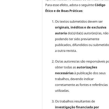
Para esse efeito, adota o seguinte
Código
Ético e de Boas Práticas
:
Os textos submetidos devem ser
originais, inéditos e de exclusiva
autoria
do(s)/da(s) autor(es)/as, não
podendo ter sido previamente
publicados, difundidos ou submetido
a outra revista.
Os/as autores/as são responsáveis p
obter todas as
autorizações
necessárias
à publicação dos seus
trabalhos, devendo indicar
corretamente as fontes e referências
utilizadas.
Os trabalhos resultantes de
investigação financiada por