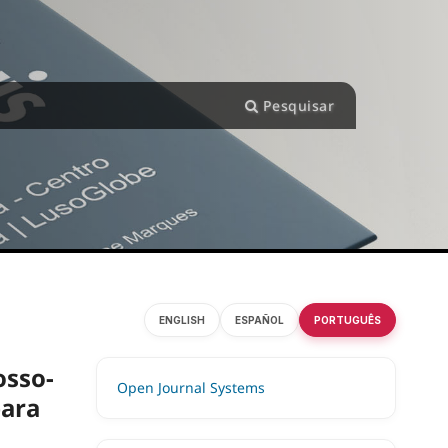
Pesquisar
ENGLISH
ESPAÑOL
PORTUGUÊS
osso-
Open Journal Systems
para