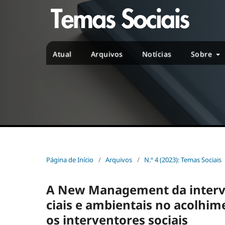
Atual
Arquivos
Notícias
Sobre
Página de Início
/
Arquivos
/
N.º 4 (2023): Temas Sociais
A New Management da interven
ciais e ambientais no acolhim
os interventores sociais