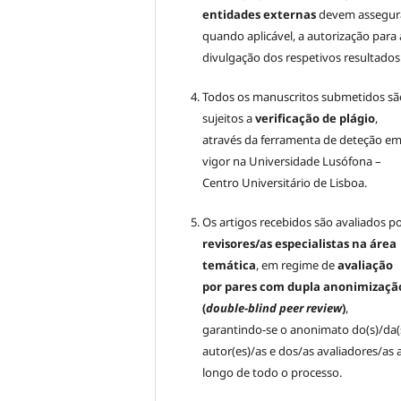
entidades externas
devem assegura
quando aplicável, a autorização para 
divulgação dos respetivos resultados
Todos os manuscritos submetidos sã
sujeitos a
verificação de plágio
,
através da ferramenta de deteção e
vigor na Universidade Lusófona –
Centro Universitário de Lisboa.
Os artigos recebidos são avaliados p
revisores/as especialistas na área
temática
, em regime de
avaliação
por pares com dupla anonimizaçã
(
double-blind peer review
)
,
garantindo-se o anonimato do(s)/da(
autor(es)/as e dos/as avaliadores/as 
longo de todo o processo.