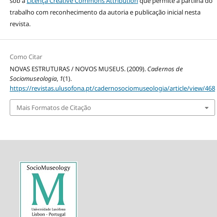
sob a
Licença Creative Commons Attribution
que permite a partilha do
trabalho com reconhecimento da autoria e publicação inicial nesta
revista.
Como Citar
NOVAS ESTRUTURAS / NOVOS MUSEUS. (2009).
Cadernos de
Sociomuseologia
,
1
(1).
https://revistas.ulusofona.pt/cadernosociomuseologia/article/view/468
Mais Formatos de Citação