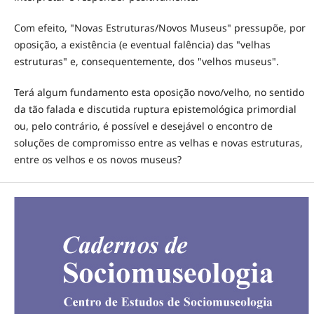
Com efeito, "Novas Estruturas/Novos Museus" pressupõe, por
oposição, a existência (e eventual falência) das "velhas
estruturas" e, consequentemente, dos "velhos museus".
Terá algum fundamento esta oposição novo/velho, no sentido
da tão falada e discutida ruptura epistemológica primordial
ou, pelo contrário, é possível e desejável o encontro de
soluções de compromisso entre as velhas e novas estruturas,
entre os velhos e os novos museus?