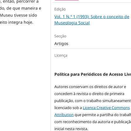
, então, percorrer a
ndo, de que maneira e
Edição
Museu tivesse sido
Vol. 1 N.º 1 (1993): Sobre o conceito de
ito integra hoje.
Museologia Social
Secção
Artigos
Licença
Política para Periódicos de Acesso Liv
Autores conservam os direitos de autor e
concedem à revista o direito de primeira
publicação, com o trabalho simultaneamen
licenciado sob a
Licença Creative Commons
Attribution
que permite a partilha do trabal
com reconhecimento da autoria e publicaçã
inicial nesta revista.