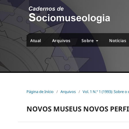
Atual
Arquivos
Sobre
Notícias
Página de Início
/
Arquivos
/
Vol. 1 N.º 1 (1993): Sobre 
NOVOS MUSEUS NOVOS PERFI