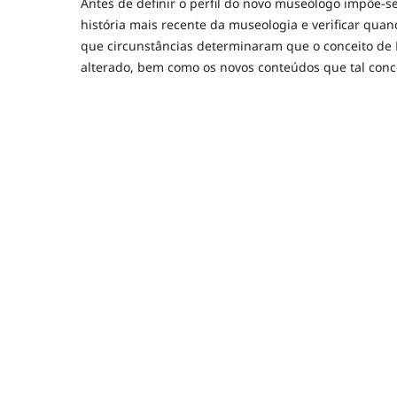
Antes de definir o perfil do novo museólogo impõe-se
história mais recente da museologia e verificar qua
que circunstâncias determinaram que o conceito de 
alterado, bem como os novos conteúdos que tal conce