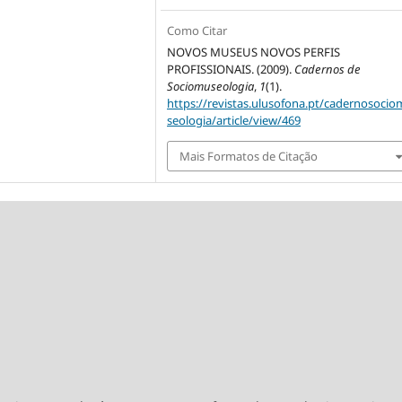
Como Citar
NOVOS MUSEUS NOVOS PERFIS
PROFISSIONAIS. (2009).
Cadernos de
Sociomuseologia
,
1
(1).
https://revistas.ulusofona.pt/cadernosoci
seologia/article/view/469
Mais Formatos de Citação