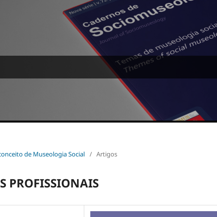
o conceito de Museologia Social
/
Artigos
S PROFISSIONAIS