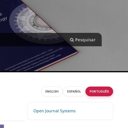
Pesquisar
ENGLISH
ESPAÑOL
PORTUGUÊS
Open Journal Systems