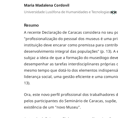
Maria Madalena Cordovil
Universidade Lusófona de Humanidades e Tecnologias
Resumo
A recente Declaração de Caracas considera no seu p
"profissionalização do pessoal dos museus é uma pr
instituição deve encarar como premissa para contrib
desenvolvimento integral das populações" (p. 13). A
subjaz a ideia de que a formação do museólogo deve
desempenhar as tarefas interdisciplinares próprias 
mesmo tempo que dotá-lo dos elementos indispensá
liderança social, uma gestão eficiente e uma comunic
13).
Ora, este novo perfil profissional dos trabalhadores
pelos participantes do Seminário de Caracas, supõe,
existência de um "novo Museu".