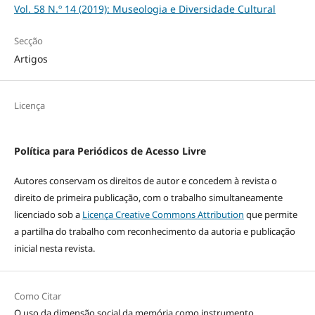
Vol. 58 N.º 14 (2019): Museologia e Diversidade Cultural
Secção
Artigos
Licença
Política para Periódicos de Acesso Livre
Autores conservam os direitos de autor e concedem à revista o
direito de primeira publicação, com o trabalho simultaneamente
licenciado sob a
Licença Creative Commons Attribution
que permite
a partilha do trabalho com reconhecimento da autoria e publicação
inicial nesta revista.
Como Citar
O uso da dimensão social da memória como instrumento