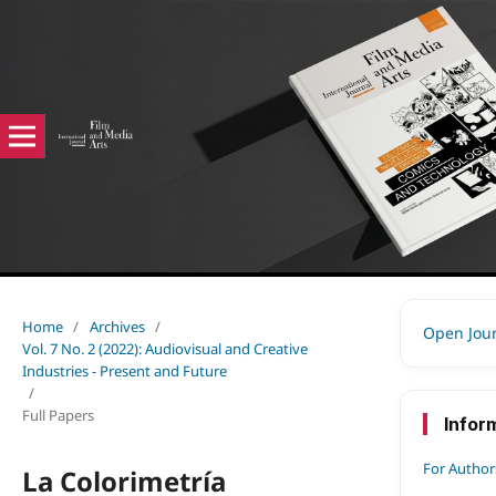
Home
/
Archives
/
Open Jou
Vol. 7 No. 2 (2022): Audiovisual and Creative
Industries - Present and Future
/
Full Papers
Infor
For Author
La Colorimetría