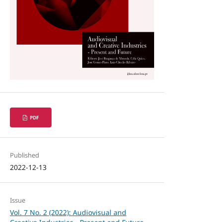
PDF
Published
2022-12-13
Issue
Vol. 7 No. 2 (2022): Audiovisual and