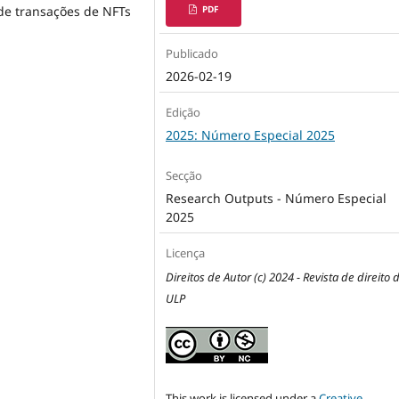
PDF
de transações de NFTs
Publicado
2026-02-19
Edição
2025: Número Especial 2025
Secção
Research Outputs - Número Especial
2025
Licença
Direitos de Autor (c) 2024 - Revista de direito 
ULP
This work is licensed under a
Creative