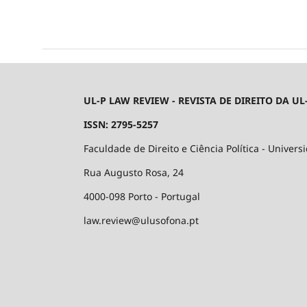
UL-P LAW REVIEW - REVISTA DE DIREITO DA UL
ISSN: 2795-5257
Faculdade de Direito e Ciência Política - Univers
Rua Augusto Rosa, 24
4000-098 Porto - Portugal
law.review@ulusofona.pt