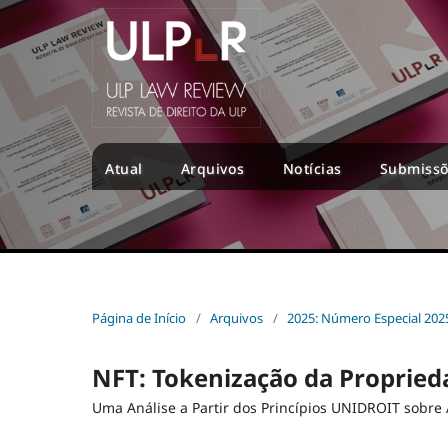
Atual
Arquivos
Notícias
Submiss
Página de Início
/
Arquivos
/
2025: Número Especial 202
NFT: Tokenização da Proprieda
Uma Análise a Partir dos Princípios UNIDROIT sobre At