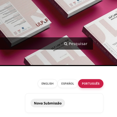
Pesquisar
ENGLISH
ESPAÑOL
PORTUGUÊS
Nova Submissão