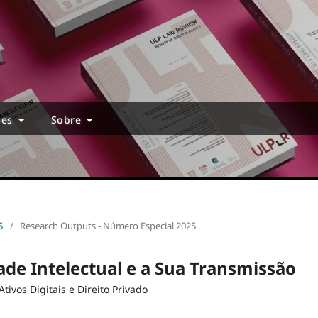
ões
Sobre
5
/
Research Outputs - Número Especial 2025
de Intelectual e a Sua Transmissão
ivos Digitais e Direito Privado