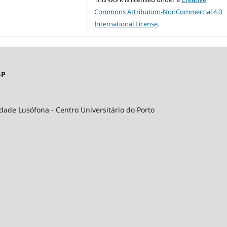
Commons Attribution-NonCommercial 4.0
International License
.
-P
idade Lusófona - Centro Universitário do Porto