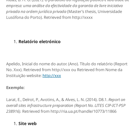
empresa: uma análise da efectividade da garantia de livre iniciativa
privada na ordem jurídica privada
(Master’s thesis, Universidade
Lusófona do Porto). Retrieved from http://xxxx
Relatório eletrónico
Apelido, Inicial do nome do autor. (Ano). Título do relatório (Report
No. Xxx). Retrieved from http://xxx ou Retrieved from Nome da
Instituição website:
http://xxx
Exemplo:
Larat, E., Delrot, P., Avotins, A., & Alves, L. N. (2014). D8.1.
Report on
overall sites infrastructure preparation (Report No. LITES CIP-ICT-PSP
238916).
Retrieved from http://ria.ua.pt/handle/10773/11866
Site web