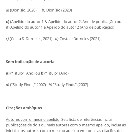
a)
(Dionísio, 2020)
b)
Dionísio (2020)
c)
(Apelido do autor 1 & Apelido do autor 2, Ano de publicação) ou
d)
Apelido do autor 1 e Apelido do autor 2 (Ano de publicação)
c)
(Costa & Dorneles, 2021)
d)
Costa e Dorneles (2021)
Sem indicação de autoria
a)
(“Título”, Ano) ou
b)
“Título” (Ano)
a)
(“Study Finds,” 2007)
b)
“Study Finds” (2007)
Citações ambíguas
Autores com o mesmo apelido
: Se a lista de referências inclui
publicações de dois ou mais autores com o mesmo apelido, inclua as
iniciais dos autores com o mesmo apelido em todas as citações do