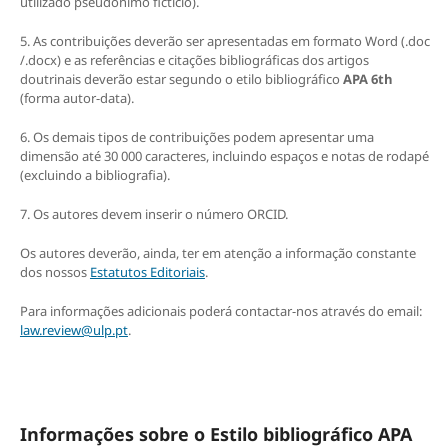
utilizado pseudónimo fictício).
5. As contribuições deverão ser apresentadas em formato Word (.doc
/.docx) e as referências e citações bibliográficas dos artigos
doutrinais deverão estar segundo o etilo bibliográfico
APA 6th
(forma autor-data).
6. Os demais tipos de contribuições podem apresentar uma
dimensão até 30 000 caracteres, incluindo espaços e notas de rodapé
(excluindo a bibliografia).
7. Os autores devem inserir o número ORCID.
Os autores deverão, ainda, ter em atenção a informação constante
dos nossos
Estatutos Editoriais
.
Para informações adicionais poderá contactar-nos através do email:
law.review@ulp.pt
.
Informações sobre o Estilo bibliográfico APA