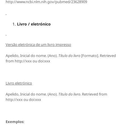
http://www.ncbi.nlm.nih.gov/pubmed/23628909
Livro / eletrónico
Versão eletrónica de um livro impresso
Apelido, Inicial do nome. (Ano).
Título do livro
[Formato]. Retrieved
from http://xxx ou doi:xxx
Livro eletrónico
Apelido, Inicial do nome. (Ano).
Título do livro
. Retrieved from
http://xxx ou doi:xxx
Exemplos: