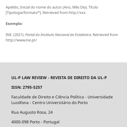
Apelido, Inicial do nome do autor. (Ano, Mês Dia). Título
[Tipologia/formato*]. Retrieved from http://xxx
Exemplo:
INE. (2021).
Portal do Instituto Nacional de Estatística
. Retrieved from
http://www.ine.pt/
UL-P LAW REVIEW - REVISTA DE DIREITO DA UL-P
ISSN: 2795-5257
Faculdade de Direito e Ciência Política - Universidade
Lusófona - Centro Universitário do Porto
Rua Augusto Rosa, 24
4000-098 Porto - Portugal