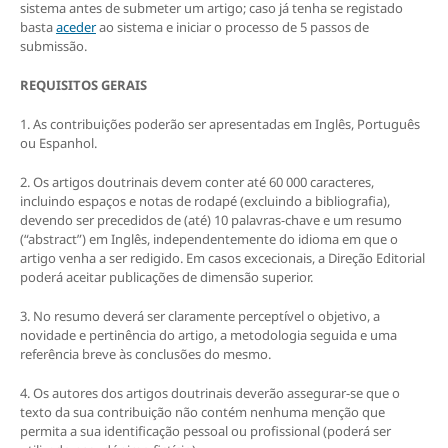
sistema antes de submeter um artigo; caso já tenha se registado
basta
aceder
ao sistema e iniciar o processo de 5 passos de
submissão.
REQUISITOS GERAIS
1. As contribuições poderão ser apresentadas em Inglês, Português
ou Espanhol.
2. Os artigos doutrinais devem conter até 60 000 caracteres,
incluindo espaços e notas de rodapé (excluindo a bibliografia),
devendo ser precedidos de (até) 10 palavras-chave e um resumo
(“abstract”) em Inglês, independentemente do idioma em que o
artigo venha a ser redigido. Em casos excecionais, a Direção Editorial
poderá aceitar publicações de dimensão superior.
3. No resumo deverá ser claramente perceptível o objetivo, a
novidade e pertinência do artigo, a metodologia seguida e uma
referência breve às conclusões do mesmo.
4
. Os autores dos artigos doutrinais deverão assegurar-se que o
texto da sua contribuição não contém nenhuma menção que
permita a sua identificação pessoal ou profissional (poderá ser