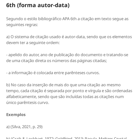
6th (forma autor-data)
Segundo o estilo bibliográfico APA 6th a citação em texto segue as
seguintes regras:
a) O sistema de citação usado é autor-data, sendo que os elementos
devem ter a seguinte ordem:
- apelido do autor, ano de publicação do documento e tratando-se
de uma citação direta os números das páginas citadas;
- a informação é colocada entre parênteses curvos.
b) No caso da inserção de mais do que uma citação ao mesmo
tempo, cada citação é separada por ponto e vírgula e são ordenadas
alfabeticamente, sendo que são incluídas todas as citações num
único parêntesis curvo.
Exemplos
a) (Silva, 2021, p. 29)
b) (Craik & Lockhart, 1972; Goldfried, 2013; Pacula, Meltzer, Crystal,