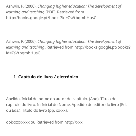
Ashwin, P. (2006).
Changing higher education: The development of
learning and teaching
[PDF]. Retrieved from
http://books.google.pt/books?id=ZsVtbqmbHusC
Ashwin, P. (2006).
Changing higher education: The development of
learning and teaching
. Retrieved from http://books.google.pt/books?
id=ZsVtbqmbHusC
Capítulo de livro / eletrónico
Apelido, Inicial do nome do autor do capítulo. (Ano). Título do
capítulo do livro. In Inicial do Nome. Apedido do editor do livro (Ed.
ou Eds.), Título do livro (pp. xx-xx).
doi:xxxxxxxx ou Retrieved from http://xxx