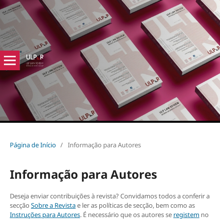
Página de Início
/
Informação para Autores
Informação para Autores
Deseja enviar contribuições à revista? Convidamos todos a conferir a
secção
Sobre a Revista
e ler as políticas de secção, bem como as
Instruções para Autores
. É necessário que os autores se
registem
no