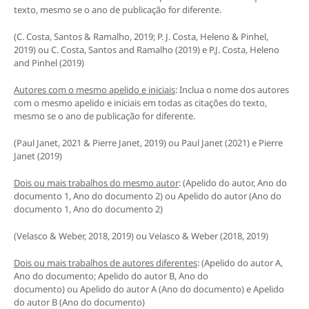
texto, mesmo se o ano de publicação for diferente.
(C. Costa, Santos & Ramalho, 2019; P. J. Costa, Heleno & Pinhel,
2019) ou C. Costa, Santos and Ramalho (2019) e P.J. Costa, Heleno
and Pinhel (2019)
Autores com o mesmo apelido e iniciais
: Inclua o nome dos autores
com o mesmo apelido e iniciais em todas as citações do texto,
mesmo se o ano de publicação for diferente.
(Paul Janet, 2021 & Pierre Janet, 2019) ou Paul Janet (2021) e Pierre
Janet (2019)
Dois ou mais trabalhos do mesmo autor
: (Apelido do autor, Ano do
documento 1, Ano do documento 2) ou Apelido do autor (Ano do
documento 1, Ano do documento 2)
(Velasco & Weber, 2018, 2019) ou Velasco & Weber (2018, 2019)
Dois ou mais trabalhos de autores diferentes
: (Apelido do autor A,
Ano do documento; Apelido do autor B, Ano do
documento) ou Apelido do autor A (Ano do documento) e Apelido
do autor B (Ano do documento)