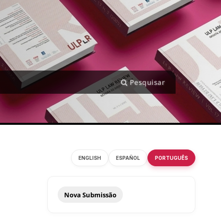
Pesquisar
ENGLISH
ESPAÑOL
PORTUGUÊS
Nova Submissão