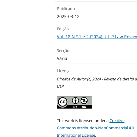
Publicado
2025-03-12
Edição
Vol. 18 N.º 1 e 2 (2024): UL-P Law Revie
Secção
Vária
Licença
Direitos de Autor (c) 2024 - Revista de direito 
ULP
This work is licensed under a
Creative
Commons Attribution-NonCommercial 4.0
International License
.