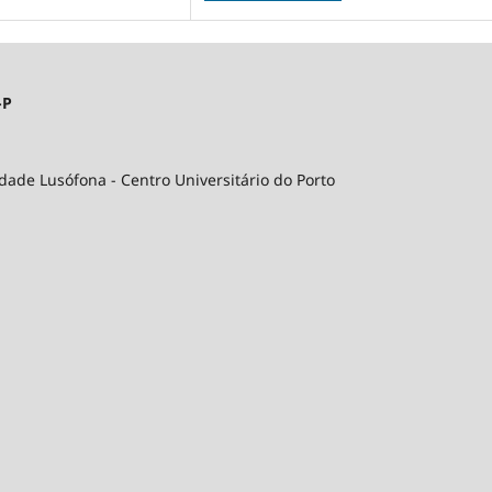
-P
idade Lusófona - Centro Universitário do Porto