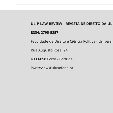
UL-P LAW REVIEW - REVISTA DE DIREITO DA UL
ISSN: 2795-5257
Faculdade de Direito e Ciência Política - Univers
Rua Augusto Rosa, 24
4000-098 Porto - Portugal
law.review@ulusofona.pt