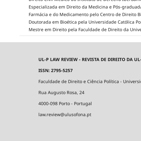
Especializada em Direito da Medicina e Pós-graduad
Farmácia e do Medicamento pelo Centro de Direito Bi
Doutorada em Bioética pela Universidade Católica Po
Mestre em Direito pela Faculdade de Direito da Univ
UL-P LAW REVIEW - REVISTA DE DIREITO DA UL
ISSN: 2795-5257
Faculdade de Direito e Ciência Política - Univers
Rua Augusto Rosa, 24
4000-098 Porto - Portugal
law.review@ulusofona.pt