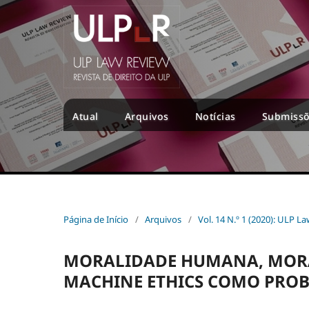
Atual
Arquivos
Notícias
Submiss
Página de Início
/
Arquivos
/
Vol. 14 N.º 1 (2020): ULP L
MORALIDADE HUMANA, MOR
MACHINE ETHICS COMO PROB