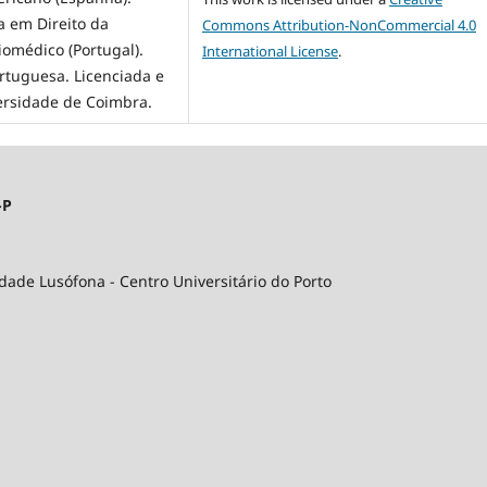
a em Direito da
Commons Attribution-NonCommercial 4.0
omédico (Portugal).
International License
.
rtuguesa. Licenciada e
ersidade de Coimbra.
-P
idade Lusófona - Centro Universitário do Porto