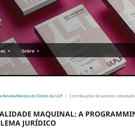
ões
Sobre
aw Review/Revista de Direito da ULP
/
Contribuições de autores convidado
ALIDADE MAQUINAL: A PROGRAMMI
LEMA JURÍDICO