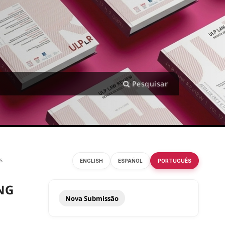
Pesquisar
s
ENGLISH
ESPAÑOL
PORTUGUÊS
NG
Nova Submissão