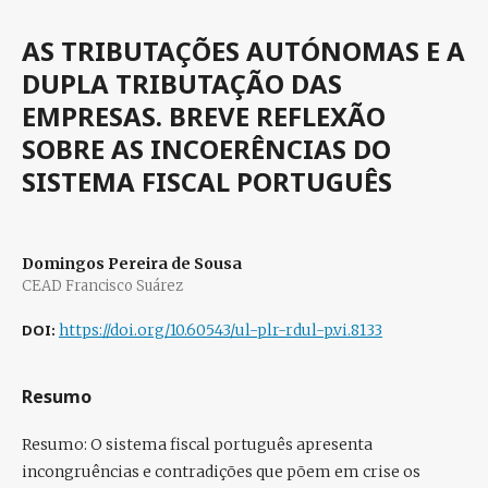
AS TRIBUTAÇÕES AUTÓNOMAS E A
DUPLA TRIBUTAÇÃO DAS
EMPRESAS. BREVE REFLEXÃO
SOBRE AS INCOERÊNCIAS DO
SISTEMA FISCAL PORTUGUÊS
Domingos Pereira de Sousa
CEAD Francisco Suárez
DOI:
https://doi.org/10.60543/ul-plr-rdul-p.vi.8133
Resumo
Resumo
:
O sistema fiscal português apresenta
incongruências e contradições que põem em crise os