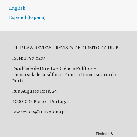
English
Español (España)
UL-P LAW REVIEW - REVISTA DE DIREITO DA UL-P
ISSN: 2795-5257
Faculdade de Direito e Ciência Política -
Universidade Lusófona - Centro Universitário do
Porto
Rua Augusto Rosa, 24
4000-098 Porto - Portugal
law.review@ulusofona.pt