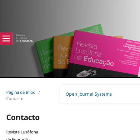
Página de Início
/
Open Journal Systems
Contacto
Contacto
Revista Lusófona
de Educação,