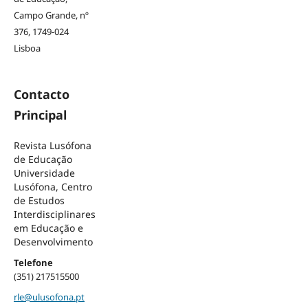
Campo Grande, nº
376, 1749-024
Lisboa
Contacto
Principal
Revista Lusófona
de Educação
Universidade
Lusófona, Centro
de Estudos
Interdisciplinares
em Educação e
Desenvolvimento
Telefone
(351) 217515500
rle@ulusofona.pt