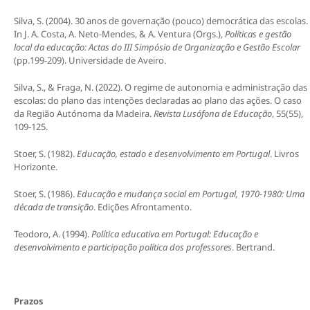
Silva, S. (2004). 30 anos de governação (pouco) democrática das escolas.
In J. A. Costa, A. Neto-Mendes, & A. Ventura (Orgs.),
Políticas e gestão
local da educação:
Actas do III Simpósio de Organização e Gestão Escolar
(pp.199-209). Universidade de Aveiro.
Silva, S., & Fraga, N. (2022). O regime de autonomia e administração das
escolas: do plano das intenções declaradas ao plano das ações. O caso
da Região Autónoma da Madeira.
Revista Lusófona de Educação
, 55(55),
109-125.
Stoer, S. (1982).
Educação, estado e desenvolvimento em Portugal
. Livros
Horizonte.
Stoer, S. (1986).
Educação e mudança social em Portugal, 1970-1980: Uma
década de transição
. Edições Afrontamento.
Teodoro, A. (1994).
Política educativa em Portugal: Educação e
desenvolvimento e participação política dos professores
. Bertrand.
Prazos