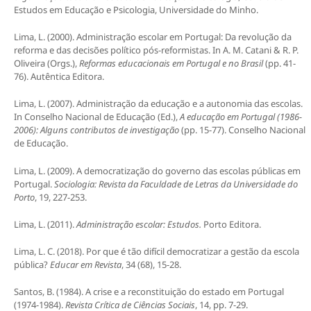
Estudos em Educação e Psicologia, Universidade do Minho.
Lima, L. (2000). Administração escolar em Portugal: Da revolução da
reforma e das decisões político pós-reformistas. In A. M. Catani & R. P.
Oliveira (Orgs.),
Reformas educacionais em Portugal e no Brasil
(pp. 41-
76). Autêntica Editora.
Lima, L. (2007). Administração da educação e a autonomia das escolas.
In Conselho Nacional de Educação (Ed.),
A educação em Portugal (1986-
2006): Alguns contributos de investigação
(pp. 15-77). Conselho Nacional
de Educação.
Lima, L. (2009). A democratização do governo das escolas públicas em
Portugal.
Sociologia: Revista da Faculdade de Letras da Universidade do
Porto
, 19, 227-253.
Lima, L. (2011).
Administração escolar: Estudos.
Porto Editora.
Lima, L. C. (2018). Por que é tão difícil democratizar a gestão da escola
pública?
Educar em Revista
, 34 (68), 15-28.
Santos, B. (1984). A crise e a reconstituição do estado em Portugal
(1974-1984).
Revista Crítica de Ciências Sociais
, 14, pp. 7-29.