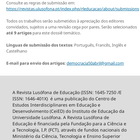
Consulte as regras de submissão em:
https://revistas.ulusofona.pt/index.php/rleducacao/about/submissions
Todos os trabalhos serão submetidos à apreciação dos editores
convidados, sujeitos a uma revisão cega por pares. Serão selecionados
até 9 artigos
para este dossiê temático.
Línguas de submissão dos textos
: Português, Francês, Inglês e
Castelhano
E-mail para envio dos artigos:
democracia50abril@gmail.com
A Revista Lusófona de Educação (ISSN: 1645-7250 /E
ISSN: 1646-401X) é uma publicação do Centro de
Estudos Interdisciplinares em Educação e
Desenvolvimento (CeiED) do Instituto de Educação da
Universidade Lusófona. A Revista Lusófona de
Educação é financiada pela Fundação para a Ciência e
a Tecnologia, I.P. (FCT), através de fundos nacionais do
Ministério da Ciência, Tecnologia e Ensino Superior