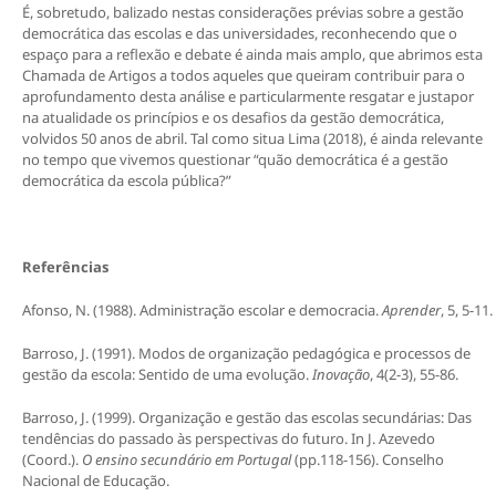
É, sobretudo, balizado nestas considerações prévias sobre a gestão
democrática das escolas e das universidades, reconhecendo que o
espaço para a reflexão e debate é ainda mais amplo, que abrimos esta
Chamada de Artigos a todos aqueles que queiram contribuir para o
aprofundamento desta análise e particularmente resgatar e justapor
na atualidade os princípios e os desafios da gestão democrática,
volvidos 50 anos de abril. Tal como situa Lima (2018), é ainda relevante
no tempo que vivemos questionar “quão democrática é a gestão
democrática da escola pública?”
Referências
Afonso, N. (1988). Administração escolar e democracia.
Aprender
, 5, 5-11.
Barroso, J. (1991). Modos de organização pedagógica e processos de
gestão da escola: Sentido de uma evolução.
Inovação
, 4(2-3), 55-86.
Barroso, J. (1999). Organização e gestão das escolas secundárias: Das
tendências do passado às perspectivas do futuro. In J. Azevedo
(Coord.).
O ensino secundário em Portugal
(pp.118-156). Conselho
Nacional de Educação.