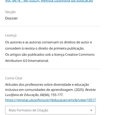
Vol. 66 N.º 66 (2025): Revista Lusófona da Educação
Secção
Dossier
Licença
Os autores e as autoras conservam os direitos de autor e
concedem à revista o direito de primeira publicação.
Os artigos são publicados sob a licença
Creative Commons
Attribution 4.0 International
.
Como Citar
Atitudes dos professores sobre diversidade e educação
inclusiva em comunidades de aprendizagem. (2025).
Revista
Lusófona de Educação
,
66
(66), 155-177.
https://revistas.ulusofona.pt/rleducacao/article/view/10517
Mais Formatos de Citação