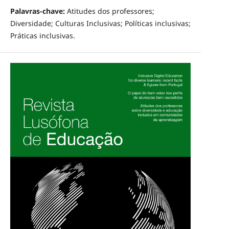
Palavras-chave:
Atitudes dos professores;
Diversidade; Culturas Inclusivas; Políticas inclusivas;
Práticas inclusivas.