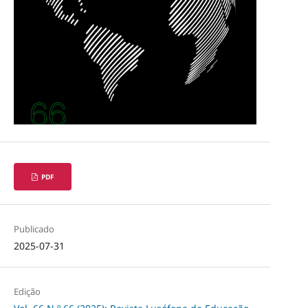
PDF
Publicado
2025-07-31
Edição