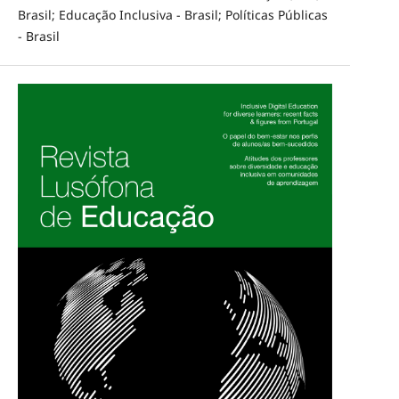
Brasil; Educação Inclusiva - Brasil; Políticas Públicas
- Brasil