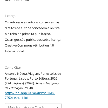
Licença
Os autores e as autoras conservam os
direitos de autor e concedem à revista
o direito de primeira publicação.
Os artigos são publicados sob a licença
Creative Commons Attribution 4.0
International
.
Como Citar
António Nóvoa. Viagem. Por escolas de
Portugal. Lisboa, Porto Editora, 2026
(224 páginas). (2026).
Revista Lusófona
de Educação
,
70
(70).
https://doi.org/10.24140/issn.1645-
7250.rle.rc.11401
Mais Formatos de Citação