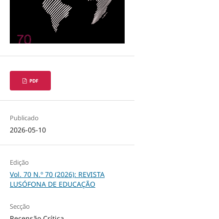
PDF
Publicado
2026-05-10
Edição
Vol. 70 N.º 70 (2026): REVISTA
LUSÓFONA DE EDUCAÇÃO
Secção
Recensão Crítica