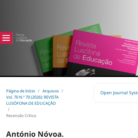
Página de Início
/
Arquivos
/
Open Journal Sys
Vol. 70 N.º 70 (2026): REVISTA
LUSÓFONA DE EDUCAÇÃO
/
Recensão Crítica
António Nóvoa.