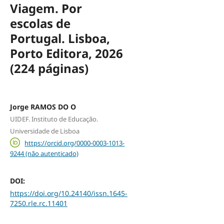
Viagem. Por
escolas de
Portugal. Lisboa,
Porto Editora, 2026
(224 páginas)
Jorge RAMOS DO O
UIDEF. Instituto de Educação.
Universidade de Lisboa
https://orcid.org/0000-0003-1013-
9244 (não autenticado)
DOI:
https://doi.org/10.24140/issn.1645-
7250.rle.rc.11401