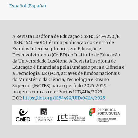
Español (España)
A Revista Lusófona de Educação (ISSN: 1645-7250 /E
ISSN: 1646-401X) é uma publicação do Centro de
Estudos Interdisciplinares em Educação e
Desenvolvimento (CeiED) do Instituto de Educação
da Universidade Lusófona. A Revista Lusófona de
Educação é financiada pela Fundação para a Ciência e
a Tecnologia, I.P. (FCT), através de fundos nacionais
do Ministério da Ciência, Tecnologia e Ensino
Superior (MCTES) para o período 2025-2029 –
projetos com as referências UID/4114/2025.
DOI:
https://doi.org/10.54499/
UID/04114/2025