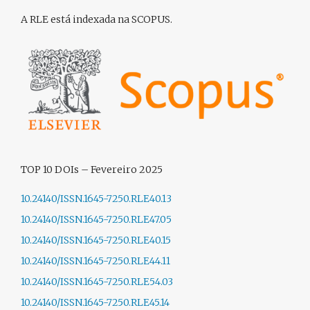
A RLE está indexada na SCOPUS.
TOP 10 DOIs – Fevereiro 2025
10.24140/ISSN.1645-7250.RLE40.13
10.24140/ISSN.1645-7250.RLE47.05
10.24140/ISSN.1645-7250.RLE40.15
10.24140/ISSN.1645-7250.RLE44.11
10.24140/ISSN.1645-7250.RLE54.03
10.24140/ISSN.1645-7250.RLE45.14