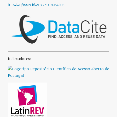
10.24140/ISSN.1645-7250.RLE41.03
Indexadores: