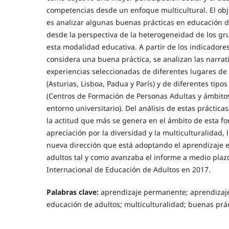
competencias desde un enfoque multicultural. El obje
es analizar algunas buenas prácticas en educación 
desde la perspectiva de la heterogeneidad de los gr
esta modalidad educativa. A partir de los indicadore
considera una buena práctica, se analizan las narrat
experiencias seleccionadas de diferentes lugares de
(Asturias, Lisboa, Padua y París) y de diferentes tipos
(Centros de Formación de Personas Adultas y ámbitos
entorno universitario). Del análisis de estas práctica
la actitud que más se genera en el ámbito de esta fo
apreciación por la diversidad y la multiculturalidad, 
nueva dirección que está adoptando el aprendizaje 
adultos tal y como avanzaba el informe a medio plaz
Internacional de Educación de Adultos en 2017.
Palabras clave:
aprendizaje permanente; aprendizaje a
educación de adultos; multiculturalidad; buenas prác