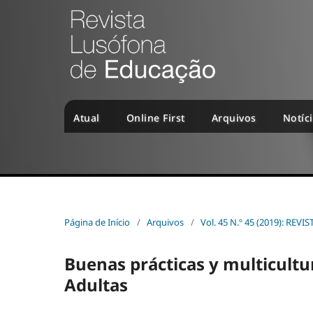
Atual
Online First
Arquivos
Notíc
Página de Início
/
Arquivos
/
Vol. 45 N.º 45 (2019): R
Buenas prácticas y multicultu
Adultas