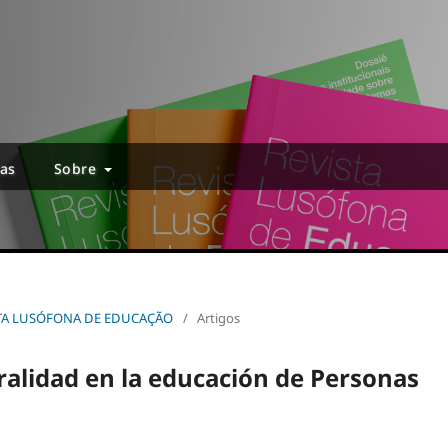
ias
Sobre
EVISTA LUSÓFONA DE EDUCAÇÃO
/
Artigos
ralidad en la educación de Personas