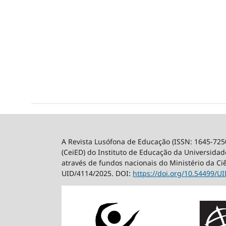
A Revista Lusófona de Educação (ISSN: 1645-725
(CeiED) do Instituto de Educação da Universidade
através de fundos nacionais do Ministério da Ci
UID/4114/2025. DOI:
https://doi.org/10.54499/
UI