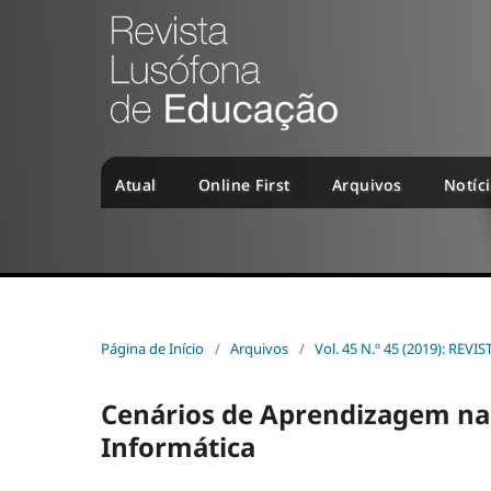
Atual
Online First
Arquivos
Notíc
Página de Início
/
Arquivos
/
Vol. 45 N.º 45 (2019): R
Cenários de Aprendizagem na 
Informática