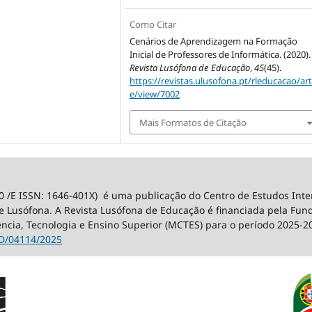
Como Citar
Cenários de Aprendizagem na Formação
Inicial de Professores de Informática. (2020).
Revista Lusófona de Educação
,
45
(45).
https://revistas.ulusofona.pt/rleducacao/art
e/view/7002
Mais Formatos de Citação
0 /E ISSN: 1646-401X) é uma publicação do Centro de Estudos Int
 Lusófona. A Revista Lusófona de Educação é financiada pela Fundaç
ência, Tecnologia e Ensino Superior (MCTES) para o período 2025-2
D/04114/2025