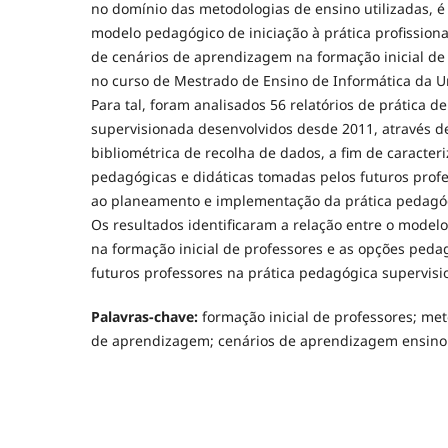
no domínio das metodologias de ensino utilizadas, é 
modelo pedagógico de iniciação à prática profissio
de cenários de aprendizagem na formação inicial de 
no curso de Mestrado de Ensino de Informática da U
Para tal, foram analisados 56 relatórios de prática d
supervisionada desenvolvidos desde 2011, através 
bibliométrica de recolha de dados, a fim de caracter
pedagógicas e didáticas tomadas pelos futuros prof
ao planeamento e implementação da prática pedagóg
Os resultados identificaram a relação entre o mode
na formação inicial de professores e as opções ped
futuros professores na prática pedagógica supervisi
Palavras-chave:
formação inicial de professores; me
de aprendizagem; cenários de aprendizagem ensino 