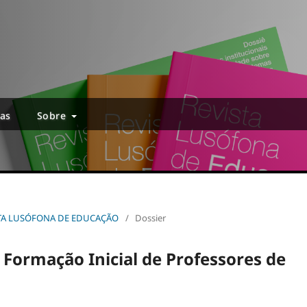
ias
Sobre
EVISTA LUSÓFONA DE EDUCAÇÃO
/
Dossier
Formação Inicial de Professores de