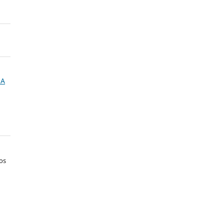
NA
os