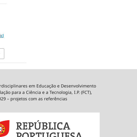
icl
erdisciplinares em Educação e Desenvolvimento
ão para a Ciência e a Tecnologia, I.P. (FCT),
029 – projetos com as referências