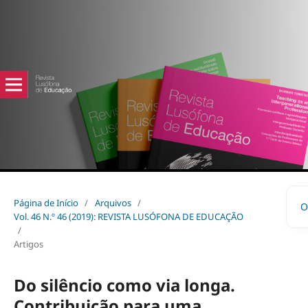
Página de Início
/
Arquivos
/
O
Vol. 46 N.º 46 (2019): REVISTA LUSÓFONA DE EDUCAÇÃO
/
Artigos
Do silêncio como via longa.
Contribuição para uma