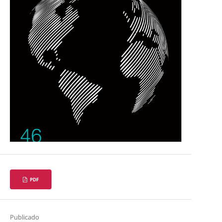
PDF
Publicado