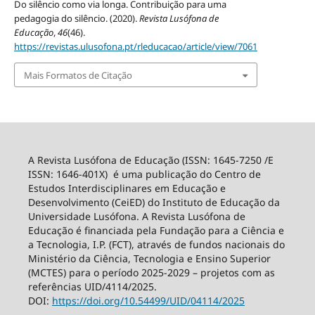
Do silêncio como via longa. Contribuição para uma
pedagogia do silêncio. (2020).
Revista Lusófona de
Educação
,
46
(46).
https://revistas.ulusofona.pt/rleducacao/article/view/7061
Mais Formatos de Citação
A Revista Lusófona de Educação (ISSN: 1645-7250 /E
ISSN: 1646-401X) é uma publicação do Centro de
Estudos Interdisciplinares em Educação e
Desenvolvimento (CeiED) do Instituto de Educação da
Universidade Lusófona. A Revista Lusófona de
Educação é financiada pela Fundação para a Ciência e
a Tecnologia, I.P. (FCT), através de fundos nacionais do
Ministério da Ciência, Tecnologia e Ensino Superior
(MCTES) para o período 2025-2029 – projetos com as
referências UID/4114/2025.
DOI:
https://doi.org/10.54499/
UID/04114/2025