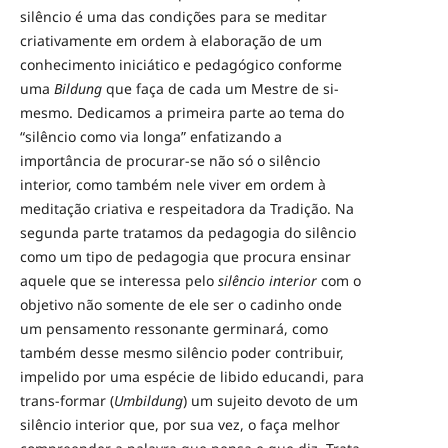
silêncio é uma das condições para se meditar
criativamente em ordem à elaboração de um
conhecimento iniciático e pedagógico conforme
uma
Bildung
que faça de cada um Mestre de si-
mesmo. Dedicamos a primeira parte ao tema do
“silêncio como via longa” enfatizando a
importância de procurar-se não só o silêncio
interior, como também nele viver em ordem à
meditação criativa e respeitadora da Tradição. Na
segunda parte tratamos da pedagogia do silêncio
como um tipo de pedagogia que procura ensinar
aquele que se interessa pelo
silêncio interior
com o
objetivo não somente de ele ser o cadinho onde
um pensamento ressonante germinará, como
também desse mesmo silêncio poder contribuir,
impelido por uma espécie de libido educandi, para
trans-formar (
Umbildung
) um sujeito devoto de um
silêncio interior que, por sua vez, o faça melhor