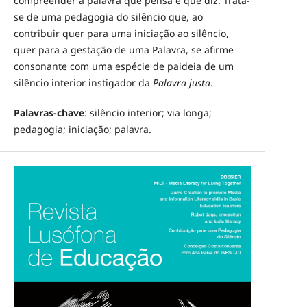
compreender a palavra que pensa e que diz. Trata-
se de uma pedagogia do silêncio que, ao
contribuir quer para uma iniciação ao silêncio,
quer para a gestação de uma Palavra, se afirme
consonante com uma espécie de paideia de um
silêncio interior instigador da
Palavra justa
.
Palavras-chave
: silêncio interior; via longa;
pedagogia; iniciação; palavra.