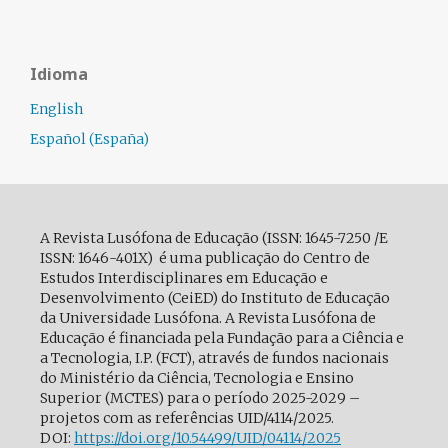
Idioma
English
Español (España)
A Revista Lusófona de Educação (ISSN: 1645-7250 /E
ISSN: 1646-401X) é uma publicação do Centro de
Estudos Interdisciplinares em Educação e
Desenvolvimento (CeiED) do Instituto de Educação
da Universidade Lusófona. A Revista Lusófona de
Educação é financiada pela Fundação para a Ciência e
a Tecnologia, I.P. (FCT), através de fundos nacionais
do Ministério da Ciência, Tecnologia e Ensino
Superior (MCTES) para o período 2025-2029 –
projetos com as referências UID/4114/2025.
DOI:
https://doi.org/10.54499/
UID/04114/2025