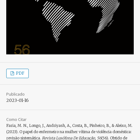
PDF
Publicado
2023-01-16
Como Citar
Faria, M. N., Longo, J., Andriyash, A., Costa, B., Pinheiro, B., & Aleixo, M.
(2023). O papel do enfermeiro na mulher vítima de violência doméstica:
revisão sistemática.
Revista Lusófona De Educação
,
56
(56). Obtido de