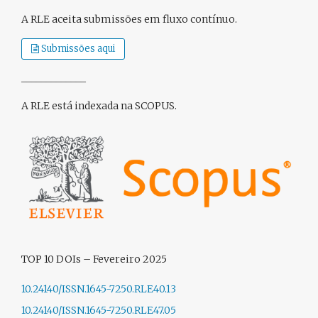
A RLE aceita submissões em fluxo contínuo.
Submissões aqui
_____________
A RLE está indexada na SCOPUS.
TOP 10 DOIs – Fevereiro 2025
10.24140/ISSN.1645-7250.RLE40.13
10.24140/ISSN.1645-7250.RLE47.05