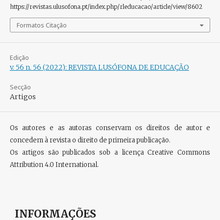
https://revistas.ulusofona.pt/index.php/rleducacao/article/view/8602
Formatos Citação
Edição
v. 56 n. 56 (2022): REVISTA LUSÓFONA DE EDUCAÇÃO
Secção
Artigos
Os autores e as autoras conservam os direitos de autor e
concedem à revista o direito de primeira publicação.
Os artigos são publicados sob a licença
Creative Commons
Attribution 4.0 International
.
INFORMAÇÕES