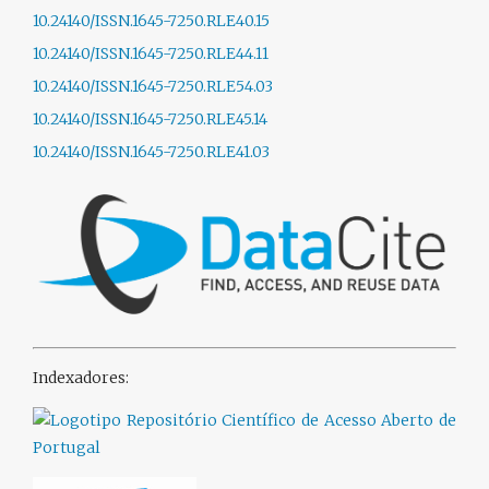
10.24140/ISSN.1645-7250.RLE40.15
10.24140/ISSN.1645-7250.RLE44.11
10.24140/ISSN.1645-7250.RLE54.03
10.24140/ISSN.1645-7250.RLE45.14
10.24140/ISSN.1645-7250.RLE41.03
Indexadores: