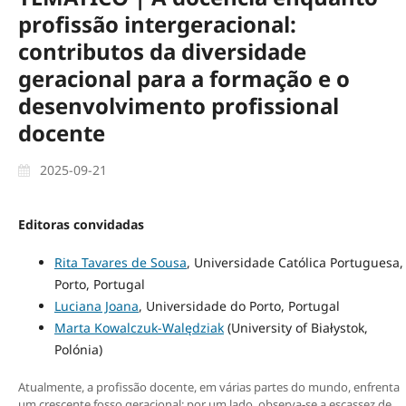
profissão intergeracional:
contributos da diversidade
geracional para a formação e o
desenvolvimento profissional
docente
2025-09-21
Editoras convidadas
Rita Tavares de Sousa
, Universidade Católica Portuguesa,
Porto, Portugal
Luciana Joana
, Universidade do Porto, Portugal
Marta Kowalczuk-Walędziak
(University of Białystok,
Polónia)
Atualmente, a profissão docente, em várias partes do mundo, enfrenta
um crescente fosso geracional: por um lado, observa-se a escassez de