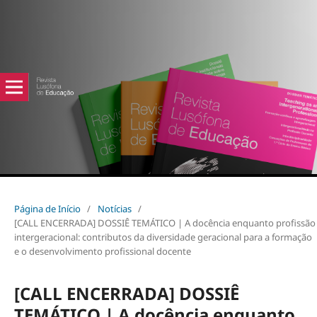
Página de Início
/
Notícias
/
[CALL ENCERRADA] DOSSIÊ TEMÁTICO | A docência enquanto profissão
intergeracional: contributos da diversidade geracional para a formação
e o desenvolvimento profissional docente
[CALL ENCERRADA] DOSSIÊ
TEMÁTICO | A docência enquanto