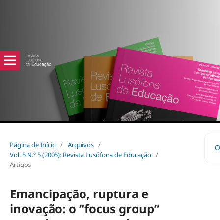
Página de Início
/
Arquivos
/
O
Vol. 5 N.º 5 (2005): Revista Lusófona de Educação
/
Artigos
Emancipação, ruptura e
inovação: o “focus group”