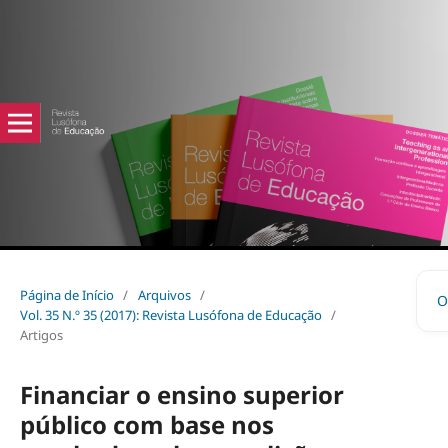
Página de Início
/
Arquivos
/
O
Vol. 35 N.º 35 (2017): Revista Lusófona de Educação
/
Artigos
Financiar o ensino superior
público com base nos