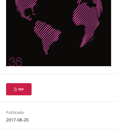
PDF
Publicado
2017-08-20