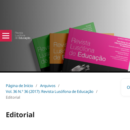
Página de Início
/
Arquivos
/
O
Vol. 36 N.º 36 (2017): Revista Lusófona de Educação
/
Editorial
Editorial