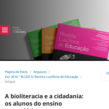
Página de Início
/
Arquivos
/
O
Vol. 36 N.º 36 (2017): Revista Lusófona de Educação
/
Artigos
A bioliteracia e a cidadania:
os alunos do ensino