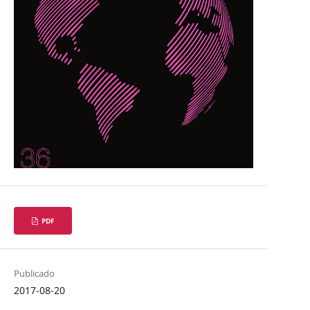
PDF
Publicado
2017-08-20