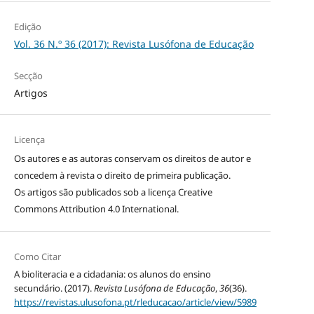
Edição
Vol. 36 N.º 36 (2017): Revista Lusófona de Educação
Secção
Artigos
Licença
Os autores e as autoras conservam os direitos de autor e
concedem à revista o direito de primeira publicação.
Os artigos são publicados sob a licença
Creative
Commons Attribution 4.0 International
.
Como Citar
A bioliteracia e a cidadania: os alunos do ensino
secundário. (2017).
Revista Lusófona de Educação
,
36
(36).
https://revistas.ulusofona.pt/rleducacao/article/view/5989