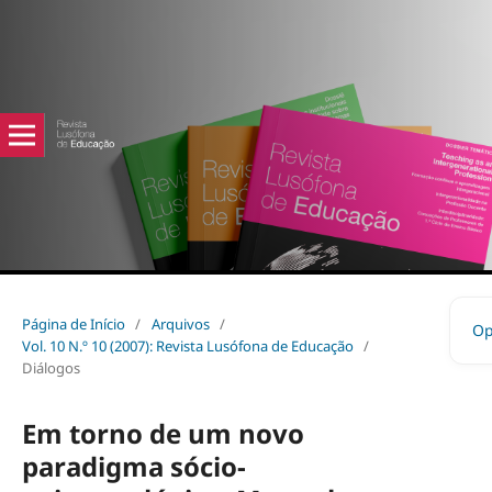
Página de Início
/
Arquivos
/
Op
Vol. 10 N.º 10 (2007): Revista Lusófona de Educação
/
Diálogos
Em torno de um novo
paradigma sócio-