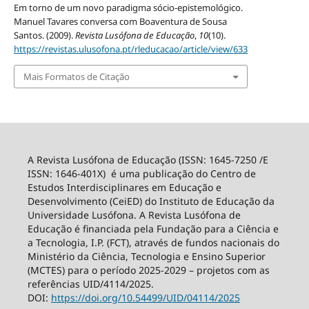
Em torno de um novo paradigma sócio-epistemológico.
Manuel Tavares conversa com Boaventura de Sousa
Santos. (2009).
Revista Lusófona de Educação
,
10
(10).
https://revistas.ulusofona.pt/rleducacao/article/view/633
Mais Formatos de Citação
A Revista Lusófona de Educação (ISSN: 1645-7250 /E
ISSN: 1646-401X) é uma publicação do Centro de
Estudos Interdisciplinares em Educação e
Desenvolvimento (CeiED) do Instituto de Educação da
Universidade Lusófona. A Revista Lusófona de
Educação é financiada pela Fundação para a Ciência e
a Tecnologia, I.P. (FCT), através de fundos nacionais do
Ministério da Ciência, Tecnologia e Ensino Superior
(MCTES) para o período 2025-2029 – projetos com as
referências UID/4114/2025.
DOI:
https://doi.org/10.54499/
UID/04114/2025